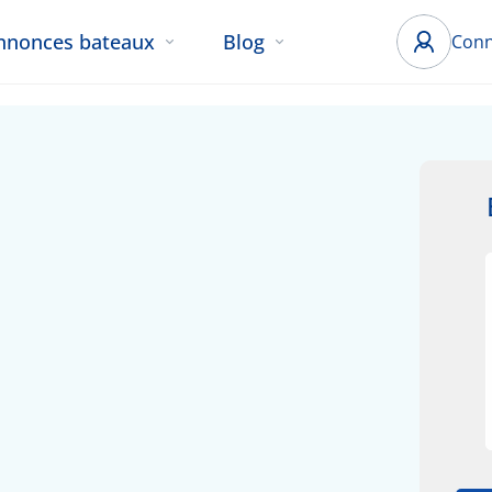
nnonces bateaux
Blog
Conn