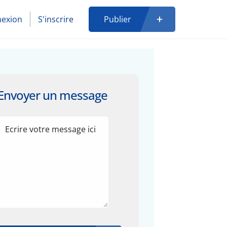
exion
S'inscrire
Publier
Envoyer un message