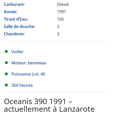
Carburant:
Diesel
Année:
1991
Tirant d’Eau:
165
Salle de douche:
2
Chambres:
3
Voilier
Moteur: beneteau
Puissance (cv): 40
350 heures
Oceanis 390 1991 –
actuellement à Lanzarote