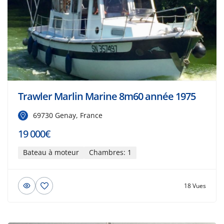
Trawler Marlin Marine 8m60 année 1975
69730 Genay, France
19 000€
Bateau à moteur
Chambres: 1
18 Vues