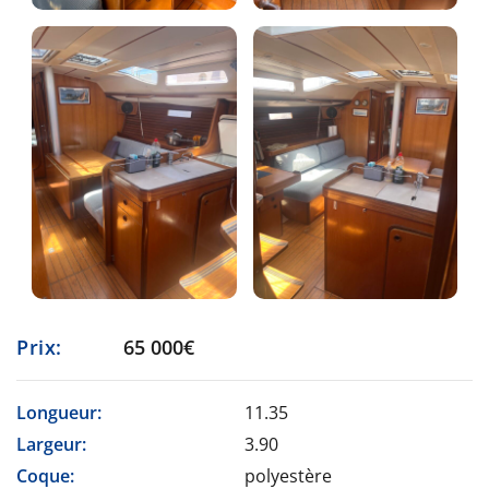
Prix:
65 000€
Longueur:
11.35
Largeur:
3.90
Coque:
polyestère