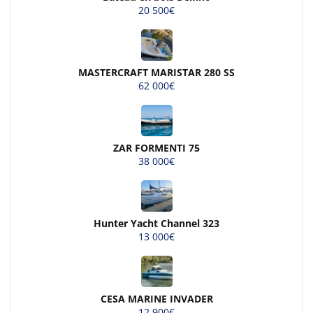
20 500€
MASTERCRAFT MARISTAR 280 SS
62 000€
ZAR FORMENTI 75
38 000€
Hunter Yacht Channel 323
13 000€
CESA MARINE INVADER
12 900€