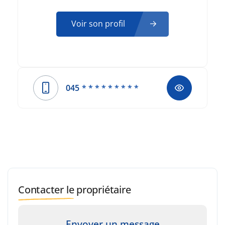
Voir son profil
045
* * * * * * * * *
Contacter le propriétaire
Envoyer un message