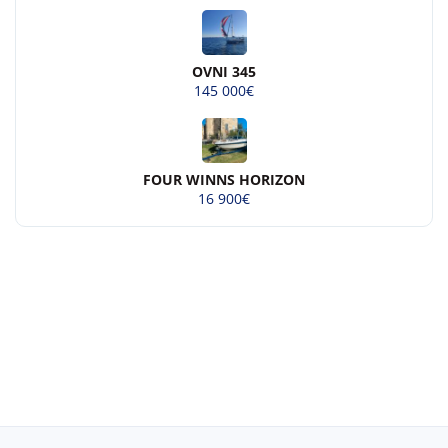
OVNI 345
145 000€
FOUR WINNS HORIZON
16 900€
© 2026 Beau-bateau.fr - Tous droits
réservés