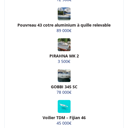
Pouvreau 43 cotre aluminium à quille relevable
89 000€
PIRAHNA MK 2
3 500€
GOBBI 345 SC
78 000€
Voilier TDM – Fijian 46
45 000€