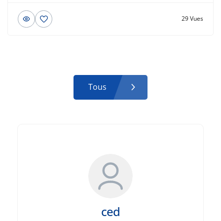
29 Vues
Tous
ced