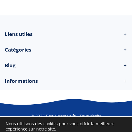
Liens utiles
＋
Catégories
＋
Blog
＋
Informations
＋
© 2026 Beau-bateau.fr - Tous droits
réservés
Nous utilisons des cookies pour vous offrir la meilleure
expérience sur notre site.