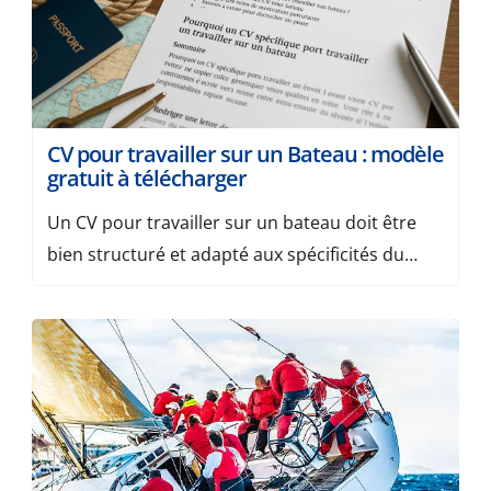
CV pour travailler sur un Bateau : modèle
gratuit à télécharger
Un CV pour travailler sur un bateau doit être
bien structuré et adapté aux spécificités du
monde maritime. Vous rêvez de naviguer ? Que
ce soit pour un poste saisonnier sur un yacht,
un emploi de marin pêcheur ou un contrat à
l’année sur un ferry, votre dossier doit mettre
en valeur vos compétences, votre […]