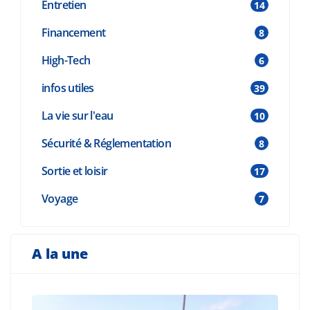
Entretien
14
Financement
8
High-Tech
6
infos utiles
39
La vie sur l'eau
10
Sécurité & Réglementation
8
Sortie et loisir
17
Voyage
7
A la une