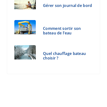
Gérer son journal de bord
Comment sortir son
bateau de l’eau
Quel chauffage bateau
choisir ?
© 2026 Beau-bateau.fr - Tous droits
réservés