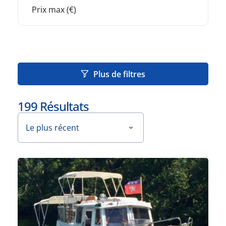
Plus de filtres
199
Résultats
Le plus récent