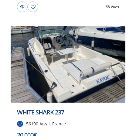
68 Vues
WHITE SHARK 237
56190 Arzal, France
20 000€