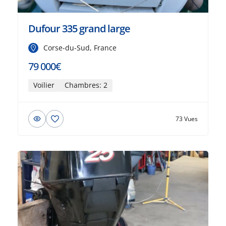
Dufour 335 grand large
Corse-du-Sud, France
79 000€
Voilier
Chambres: 2
73 Vues