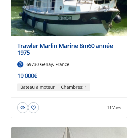
Trawler Marlin Marine 8m60 année
1975
69730 Genay, France
19 000€
Bateau à moteur
Chambres: 1
11 Vues