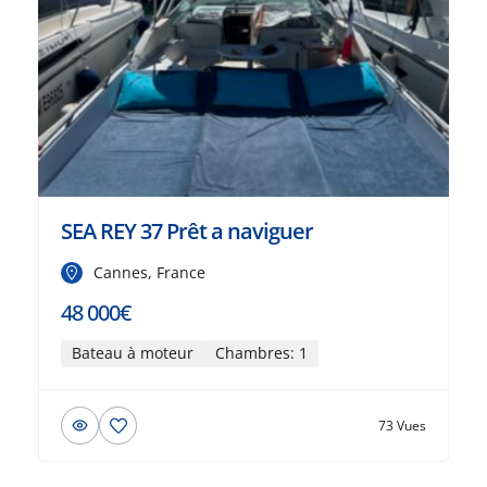
SEA REY 37 Prêt a naviguer
Cannes, France
48 000€
Bateau à moteur
Chambres: 1
73 Vues