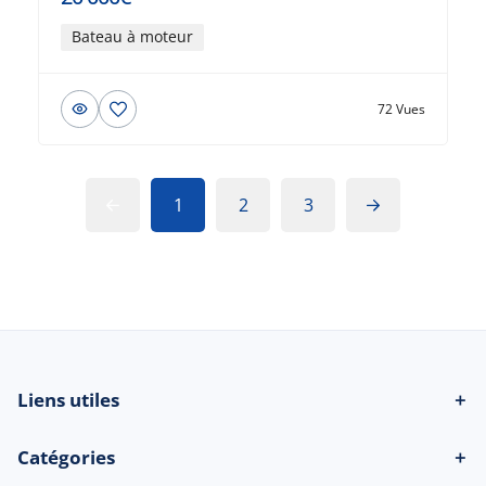
Bateau à moteur
72 Vues
1
2
3
Liens utiles
＋
Catégories
＋