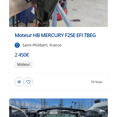
Moteur HB MERCURY F25E EFI TBEG
Saint-Philibert, France
2 450€
Moteur
74 Vues