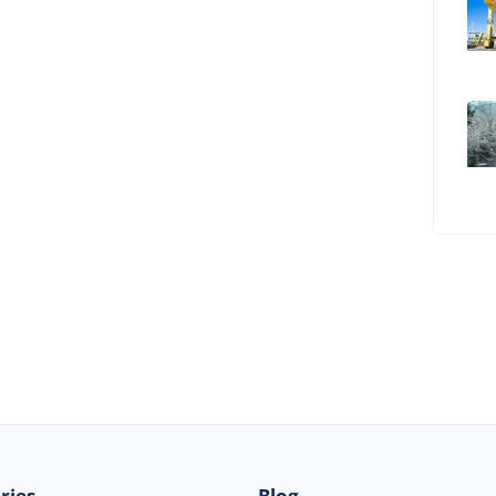
© 2026 Beau-bateau.fr - Tous droits réservés
ries
Blog