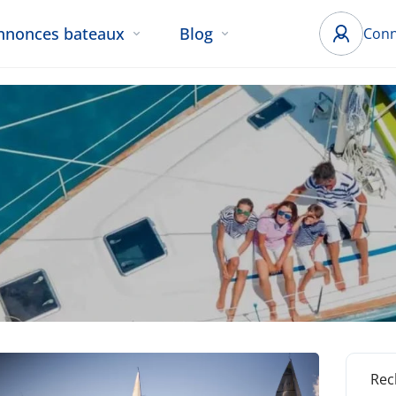
nnonces bateaux
Blog
Conn