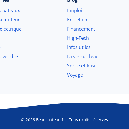
s bateaux
Emploi
 à moteur
Entretien
électrique
Financement
High-Tech
e
Infos utiles
à vendre
La vie sur l’eau
Sortie et loisir
Voyage
© 2026 Beau-bateau.fr - Tous droits réservés