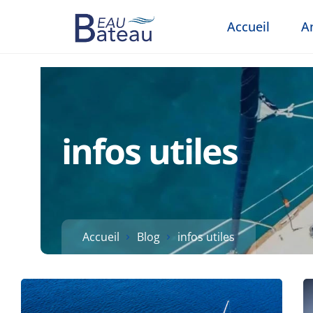
Accueil
A
infos utiles
Accueil
Blog
infos utiles