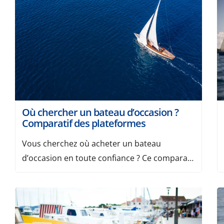
Où chercher un bateau d’occasion ?
Comparatif des plateformes
Vous cherchez où acheter un bateau
d’occasion en toute confiance ? Ce comparatif
recense les plateformes les plus pertinentes
pour trouver un modèle au bon prix, avec
nos critères de choix et des conseils de
sécurité. Avant de vous lancer, consultez