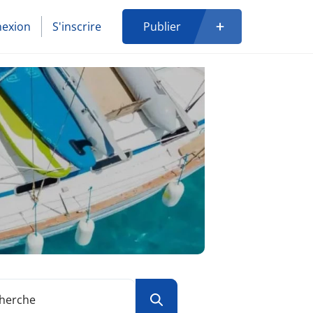
exion
S'inscrire
Publier