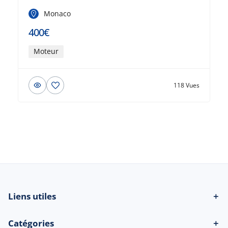
Monaco
400€
Moteur
118 Vues
Liens utiles
＋
Catégories
＋