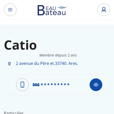
Catio
Membre depuis 2 ans
2 avenue du Père et.33740. Ares.
066
* * * * * * * * *
Particulier