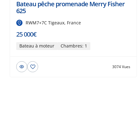
Bateau pêche promenade Merry Fisher
625
RWM7+7C Tigeaux, France
25 000€
Bateau à moteur
Chambres: 1
3074 Vues
© 2026 Beau-bateau.fr - Tous droits
réservés