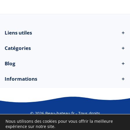
Liens utiles
＋
Catégories
＋
Blog
＋
Informations
＋
© 2026 Beau-bateau.fr - Tous droits
réservés
Nous utilisons des cookies pour vous offrir la meilleure
expérience sur notre site.