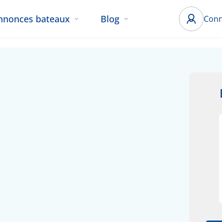
nnonces bateaux
Blog
Conn