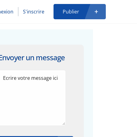
exion
S'inscrire
Publier
Envoyer un message