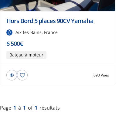
Hors Bord 5 places 90CV Yamaha
Aix-les-Bains, France
6 500€
Bateau à moteur
693 Vues
Page
1
à
1
of
1
résultats