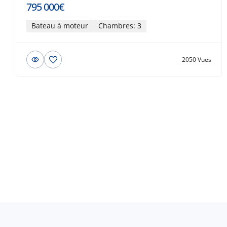
795 000€
Bateau à moteur
Chambres: 3
2050 Vues
© 2026 Beau-bateau.fr - Tous droits
réservés