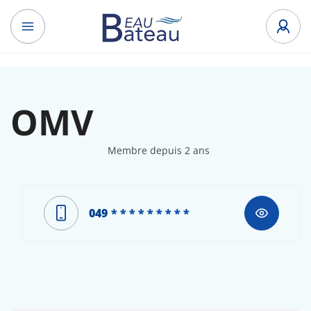
OMV
Membre depuis 2 ans
049
* * * * * * * * *