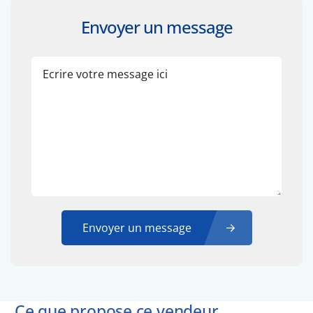
Envoyer un message
Envoyer un message
Ce que propose ce vendeur