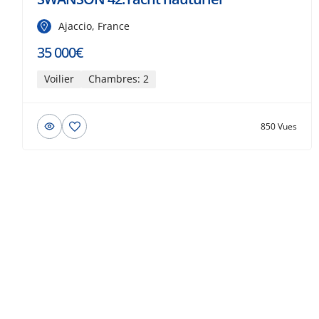
Ajaccio, France
35 000€
Voilier
Chambres: 2
850 Vues
© 2026 Beau-bateau.fr - Tous droits
réservés