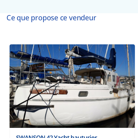
Ce que propose ce vendeur
SWANSON 42.Yacht hauturier