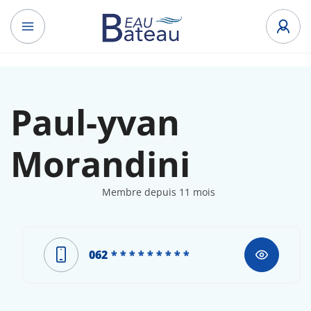
Paul-yvan
Morandini
Membre depuis 11 mois
062
* * * * * * * * *