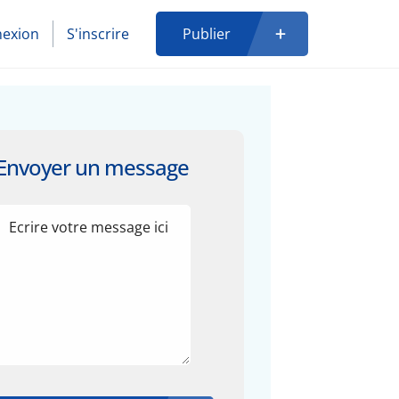
exion
S'inscrire
Publier
Envoyer un message