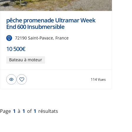
pêche promenade Ultramar Week
End 600 Insubmersible
72190 Saint-Pavace, France
10 500€
Bateau à moteur
114 Vues
Page
1
à
1
of
1
résultats