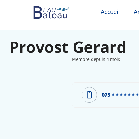
Accueil
A
Provost Gerard
Membre depuis 4 mois
075
* * * * * * *