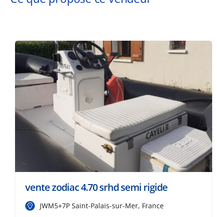
vente zodiac 4.70 srhd semi rigide
JWM5+7P Saint-Palais-sur-Mer, France