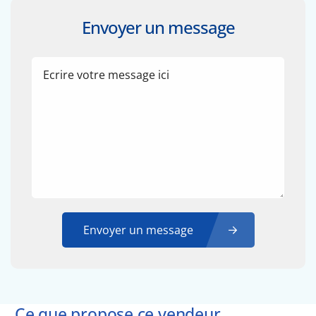
Envoyer un message
Envoyer un message
Ce que propose ce vendeur