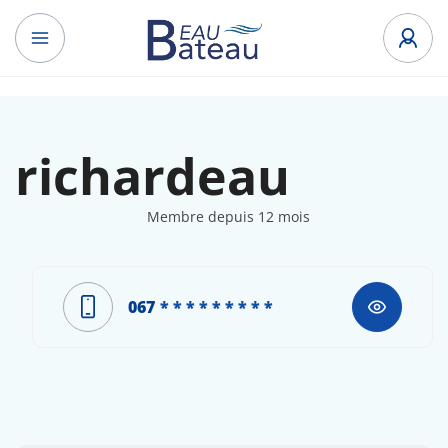
richardeau
Membre depuis 12 mois
067
* * * * * * * * *