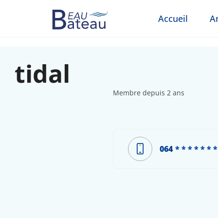
Accueil
A
tidal
Membre depuis 2 ans
064
* * * * * * *