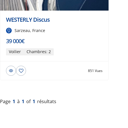
WESTERLY Discus
Sarzeau, France
39 000€
Voilier
Chambres: 2
851 Vues
Page
1
à
1
of
1
résultats