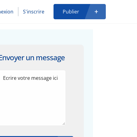
exion
S'inscrire
Publier
Envoyer un message