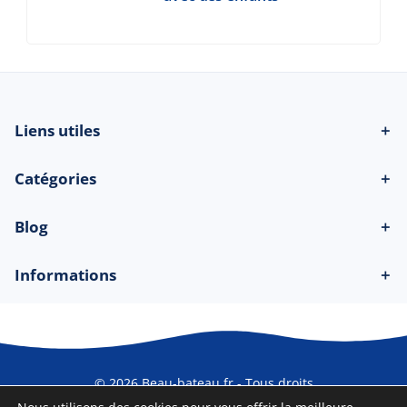
Liens utiles
＋
Catégories
＋
Blog
＋
Informations
＋
© 2026 Beau-bateau.fr - Tous droits
réservés