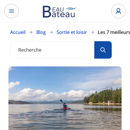
Accueil
Blog
Sortie et loisir
Les 7 meilleur