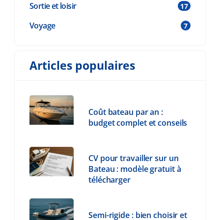
Sortie et loisir
17
Voyage
7
Articles populaires
Coût bateau par an :
budget complet et conseils
CV pour travailler sur un
Bateau : modèle gratuit à
télécharger
Semi-rigide : bien choisir et