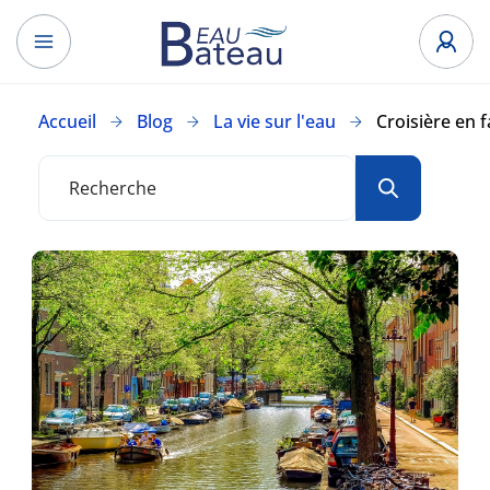
Accueil
Blog
La vie sur l'eau
Croisière en 