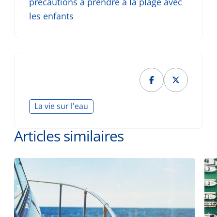
précau­tions à prendre à la plage avec
les enfants
La vie sur l'eau
Articles similaires