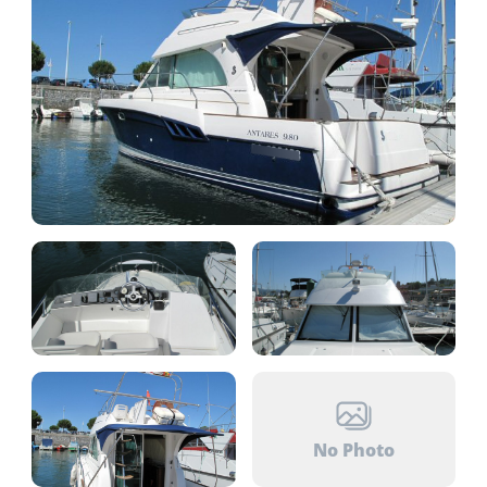
No Photo