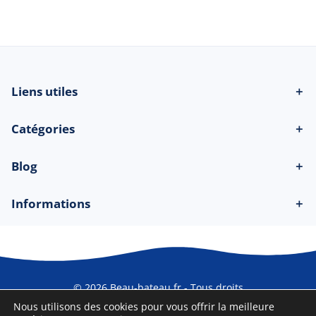
réservés
Liens utiles
＋
Catégories
＋
Blog
＋
Informations
＋
© 2026 Beau-bateau.fr - Tous droits
réservés
Nous utilisons des cookies pour vous offrir la meilleure