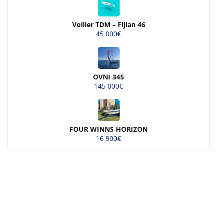
Voilier TDM – Fijian 46
45 000€
OVNI 345
145 000€
FOUR WINNS HORIZON
16 900€
© 2026 Beau-bateau.fr - Tous droits