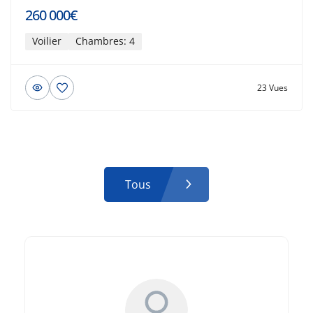
260 000€
Voilier
Chambres: 4
23 Vues
Tous