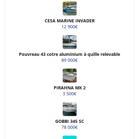
CESA MARINE INVADER
12 900€
Pouvreau 43 cotre aluminium à quille relevable
89 000€
PIRAHNA MK 2
3 500€
GOBBI 345 SC
78 000€