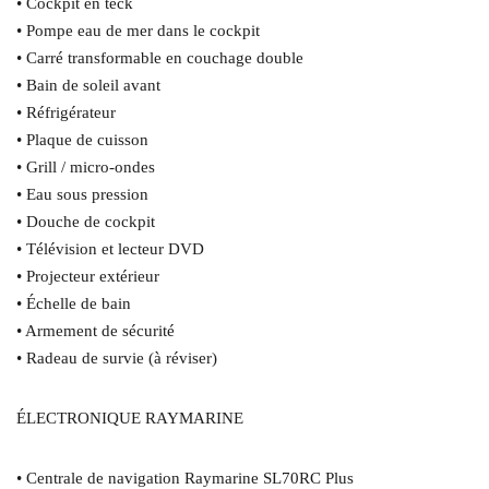
• Cockpit en teck
• Pompe eau de mer dans le cockpit
• Carré transformable en couchage double
• Bain de soleil avant
• Réfrigérateur
• Plaque de cuisson
• Grill / micro-ondes
• Eau sous pression
• Douche de cockpit
• Télévision et lecteur DVD
• Projecteur extérieur
• Échelle de bain
• Armement de sécurité
• Radeau de survie (à réviser)
ÉLECTRONIQUE RAYMARINE
• Centrale de navigation Raymarine SL70RC Plus