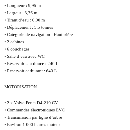
• Longueur : 9,95 m
• Largeur : 3,36 m
• Tirant d’eau : 0,90 m
• Déplacement : 5,5 tonnes
• Catégorie de navigation : Hauturière
• 2 cabines
• 6 couchages
• Salle d’eau avec WC
• Réservoir eau douce : 240 L
• Réservoir carburant : 640 L
MOTORISATION
• 2 x Volvo Penta D4-210 CV
• Commandes électroniques EVC
• Transmission par ligne d’arbre
• Environ 1 000 heures moteur