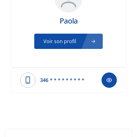
Paola
Voir son profil
346
* * * * * * * * *