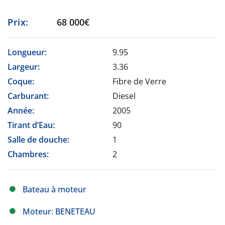
Prix:
68 000€
Longueur:
9.95
Largeur:
3.36
Coque:
Fibre de Verre
Carburant:
Diesel
Année:
2005
Tirant d’Eau:
90
Salle de douche:
1
Chambres:
2
Bateau à moteur
Moteur: BENETEAU