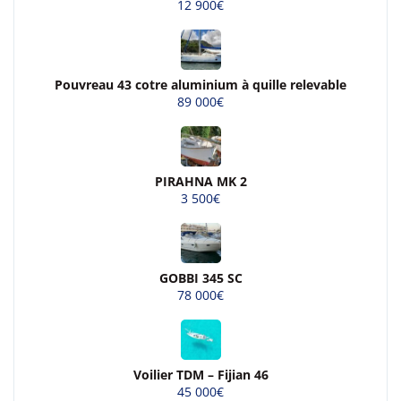
12 900€
Pouvreau 43 cotre aluminium à quille relevable
89 000€
PIRAHNA MK 2
3 500€
GOBBI 345 SC
78 000€
Voilier TDM – Fijian 46
45 000€