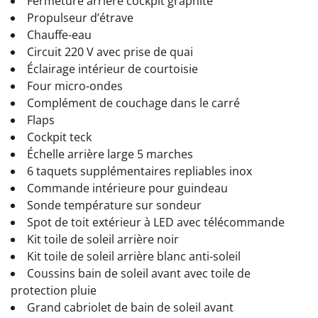
Fermeture arrière cockpit graphite
Propulseur d’étrave
Chauffe-eau
Circuit 220 V avec prise de quai
Éclairage intérieur de courtoisie
Four micro-ondes
Complément de couchage dans le carré
Flaps
Cockpit teck
Échelle arrière large 5 marches
6 taquets supplémentaires repliables inox
Commande intérieure pour guindeau
Sonde température sur sondeur
Spot de toit extérieur à LED avec télécommande
Kit toile de soleil arrière noir
Kit toile de soleil arrière blanc anti-soleil
Coussins bain de soleil avant avec toile de
protection pluie
Grand cabriolet de bain de soleil avant