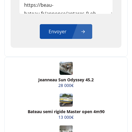
Envoyer
Jeanneau Sun Odyssey 45.2
28 000€
Bateau semi rigide Master open 4m90
13 000€