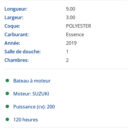
Longueur:
9.00
Largeur:
3.00
Coque:
POLYESTER
Carburant:
Essence
Année:
2019
Salle de douche:
1
Chambres:
2
Bateau à moteur
Moteur: SUZUKI
Puissance (cv): 200
120 heures