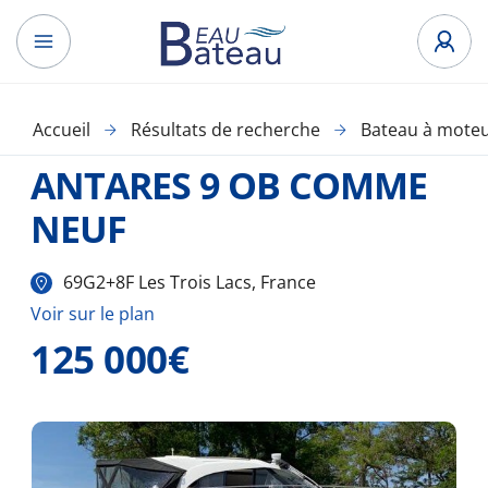
Accueil
Résultats de recherche
Bateau à mote
ANTARES 9 OB COMME
NEUF
69G2+8F Les Trois Lacs, France
Voir sur le plan
125 000€