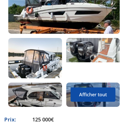
Afficher tout
Prix:
125 000€