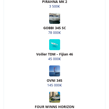
PIRAHNA MK 2
3 500€
GOBBI 345 SC
78 000€
Voilier TDM – Fijian 46
45 000€
OVNI 345
145 000€
FOUR WINNS HORIZON