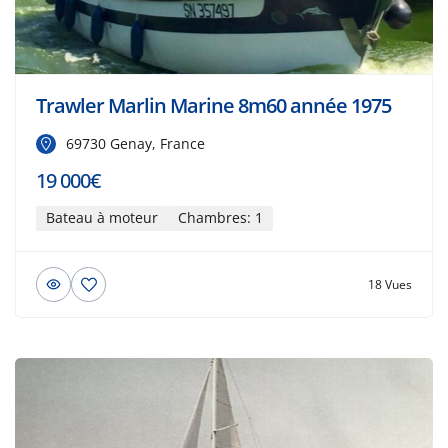
Trawler Marlin Marine 8m60 année 1975
69730 Genay, France
19 000€
Bateau à moteur
Chambres: 1
18 Vues