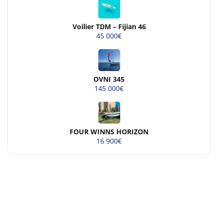
Voilier TDM – Fijian 46
45 000€
OVNI 345
145 000€
FOUR WINNS HORIZON
16 900€
© 2026 Beau-bateau.fr - Tous droits