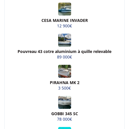
CESA MARINE INVADER
12 900€
Pouvreau 43 cotre aluminium à quille relevable
89 000€
PIRAHNA MK 2
3 500€
GOBBI 345 SC
78 000€