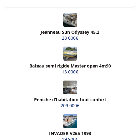
Jeanneau Sun Odyssey 45.2
28 000€
Bateau semi rigide Master open 4m90
13 000€
Peniche d’habitation tout confort
209 000€
INVADER V265 1993
19 900€