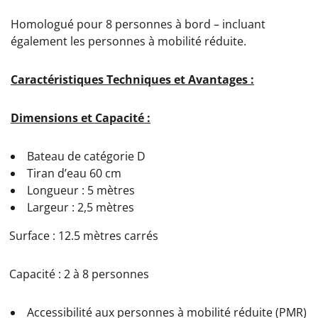
Homologué pour 8 personnes à bord – incluant
également les personnes à mobilité réduite.
Caractéristiques Techniques et Avantages :
Dimensions et Capacité :
Bateau de catégorie D
Tiran d’eau 60 cm
Longueur : 5 mètres
Largeur : 2,5 mètres
Surface : 12.5 mètres carrés
Capacité : 2 à 8 personnes
Accessibilité aux personnes à mobilité réduite (PMR)