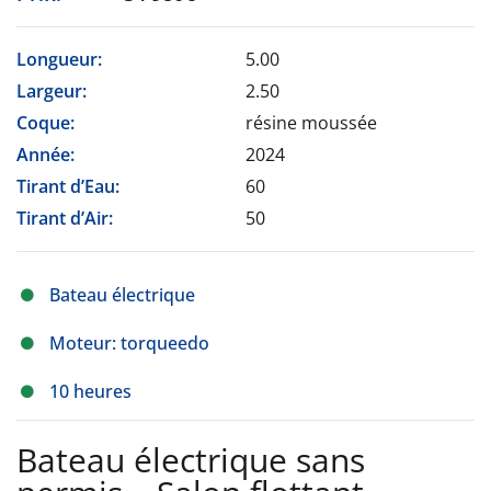
Longueur:
5.00
Largeur:
2.50
Coque:
résine moussée
Année:
2024
Tirant d’Eau:
60
Tirant d’Air:
50
Bateau électrique
Moteur: torqueedo
10 heures
Bateau électrique sans