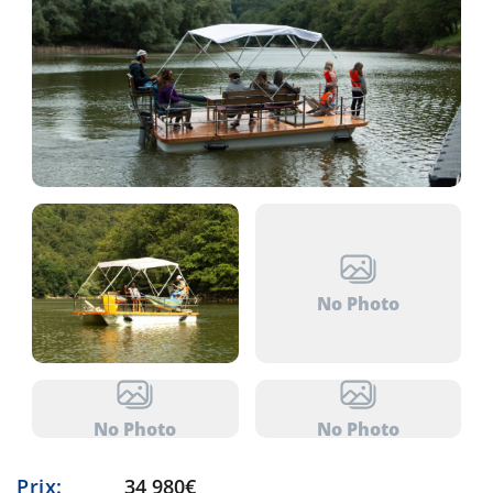
No Photo
No Photo
No Photo
Prix:
34 980€