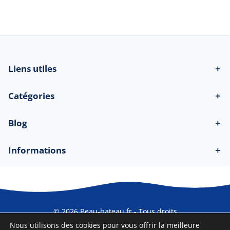
réservés
Liens utiles
＋
Catégories
＋
Blog
＋
Informations
＋
© 2026 Beau-bateau.fr - Tous droits
réservés
Nous utilisons des cookies pour vous offrir la meilleure