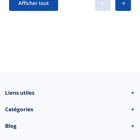
Afficher tout
© 2026 Beau-bateau.fr - Tous droits
réservés
Liens utiles
＋
Catégories
＋
Blog
＋