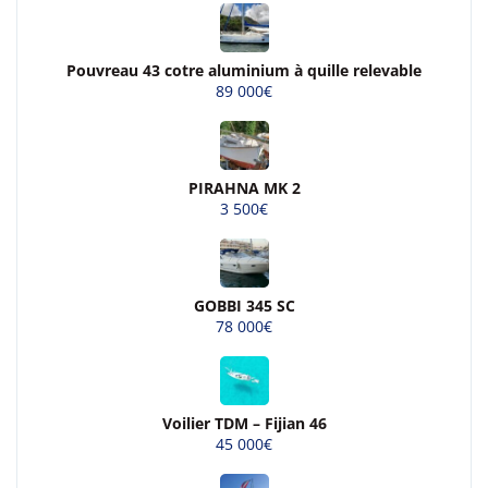
Pouvreau 43 cotre aluminium à quille relevable
89 000€
PIRAHNA MK 2
3 500€
GOBBI 345 SC
78 000€
Voilier TDM – Fijian 46
45 000€