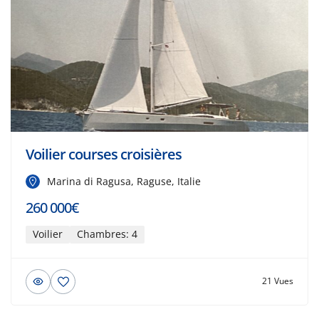
Voilier courses croisières
Marina di Ragusa, Raguse, Italie
260 000€
Voilier
Chambres: 4
21 Vues