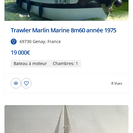
Trawler Marlin Marine 8m60 année 1975
69730 Genay, France
19 000€
Bateau à moteur
Chambres: 1
8 Vues