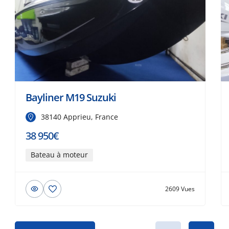
Bayliner M19 Suzuki
38140 Apprieu, France
38 950€
Bateau à moteur
2609 Vues