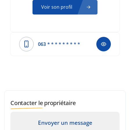
Voir son profil
063
* * * * * * * * *
Contacter le propriétaire
Envoyer un message