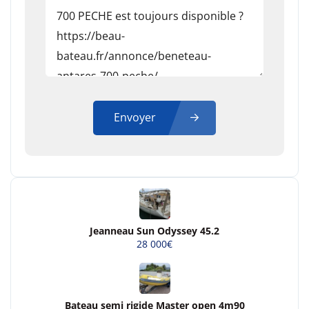
Envoyer
Jeanneau Sun Odyssey 45.2
28 000€
Bateau semi rigide Master open 4m90