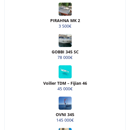
PIRAHNA MK 2
3 500€
GOBBI 345 SC
78 000€
Voilier TDM – Fijian 46
45 000€
OVNI 345
145 000€