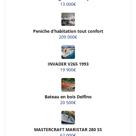
13 000€
Peniche d’habitation tout confort
209 000€
INVADER V265 1993
19 900€
Bateau en bois Delfino
20 500€
MASTERCRAFT MARISTAR 280 SS
62 000€