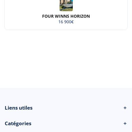
FOUR WINNS HORIZON
16 900€
© 2026 Beau-bateau.fr - Tous droits
réservés
Liens utiles
＋
Catégories
＋