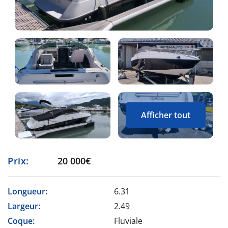
Afficher tout
Prix:
20 000€
Longueur:
6.31
Largeur:
2.49
Coque:
Fluviale