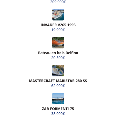
209 000€
INVADER V265 1993
19 900€
Bateau en bois Delfino
20 500€
MASTERCRAFT MARISTAR 280 SS
62 000€
ZAR FORMENTI 75
38 000€