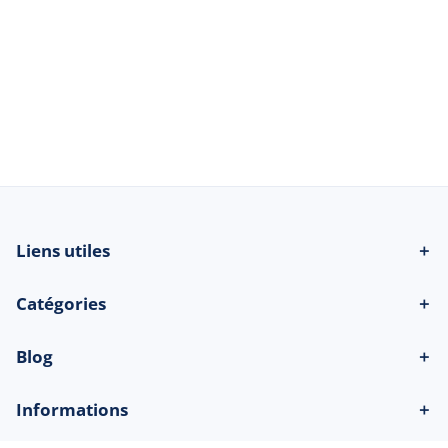
© 2026 Beau-bateau.fr - Tous droits
réservés
Liens utiles
＋
Catégories
＋
Blog
＋
Informations
＋