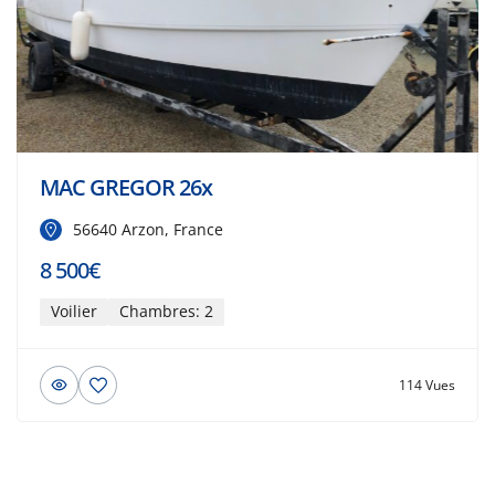
MAC GREGOR 26x
56640 Arzon, France
8 500€
Voilier
Chambres: 2
114 Vues