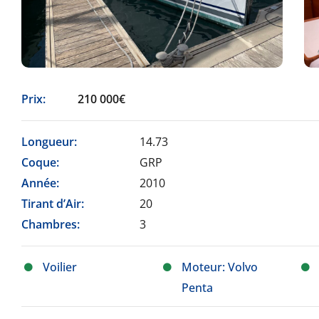
Prix:
210 000€
Longueur:
14.73
Coque:
GRP
Année:
2010
Tirant d’Air:
20
Chambres:
3
Voilier
Moteur: Volvo
Penta