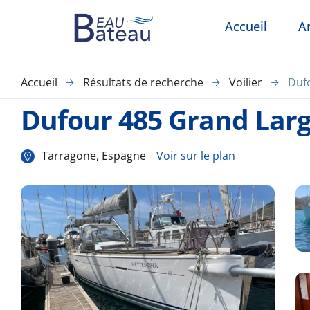
Accueil
A
Accueil
Résultats de recherche
Voilier
Duf
Dufour 485 Grand Lar
Tarragone, Espagne
Voir sur le plan