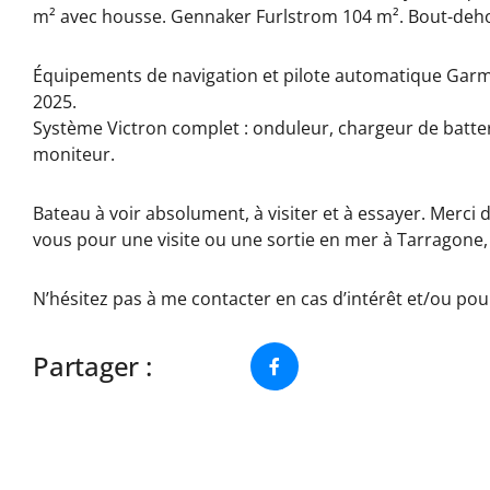
m² avec housse. Gennaker Furlstrom 104 m². Bout-deh
Équipements de navigation et pilote automatique Garmi
2025.
Système Victron complet : onduleur, chargeur de batter
moniteur.
Bateau à voir absolument, à visiter et à essayer. Merci
vous pour une visite ou une sortie en mer à Tarragone
N’hésitez pas à me contacter en cas d’intérêt et/ou p
Partager :