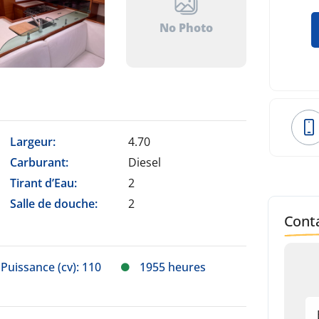
No Photo
Largeur:
4.70
Carburant:
Diesel
Tirant d’Eau:
2
Salle de douche:
2
Conta
Puissance (cv): 110
1955 heures