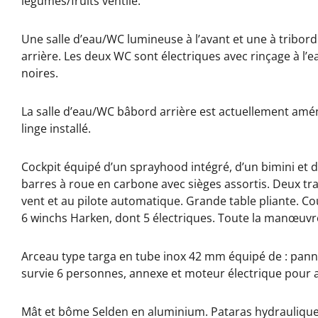
légumes/fruits ventilé.
Une salle d’eau/WC lumineuse à l’avant et une à tribord 
arrière. Les deux WC sont électriques avec rinçage à l’e
noires.
La salle d’eau/WC bâbord arrière est actuellement am
linge installé.
Cockpit équipé d’un sprayhood intégré, d’un bimini et 
barres à roue en carbone avec sièges assortis. Deux tr
vent et au pilote automatique. Grande table pliante. Co
6 winchs Harken, dont 5 électriques. Toute la manœuvre 
Arceau type targa en tube inox 42 mm équipé de : panne
survie 6 personnes, annexe et moteur électrique pour 
Mât et bôme Selden en aluminium. Pataras hydraulique.