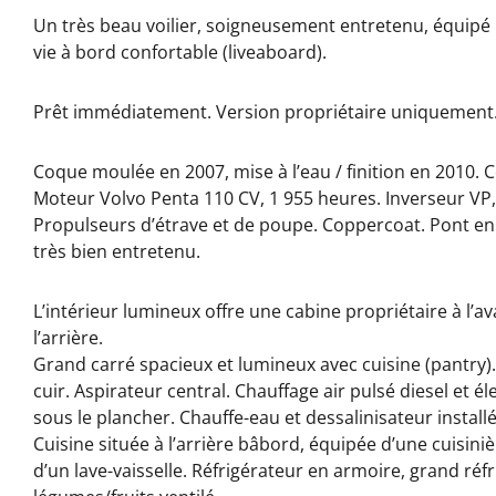
Un très beau voilier, soigneusement entretenu, équipé 
vie à bord confortable (liveaboard).
Prêt immédiatement. Version propriétaire uniquement
Coque moulée en 2007, mise à l’eau / finition en 2010. C
Moteur Volvo Penta 110 CV, 1 955 heures. Inverseur VP, li
Propulseurs d’étrave et de poupe. Coppercoat. Pont en t
très bien entretenu.
L’intérieur lumineux offre une cabine propriétaire à l’a
l’arrière.
Grand carré spacieux et lumineux avec cuisine (pantry).
cuir. Aspirateur central. Chauffage air pulsé diesel e
sous le plancher. Chauffe-eau et dessalinisateur install
Cuisine située à l’arrière bâbord, équipée d’une cuisini
d’un lave-vaisselle. Réfrigérateur en armoire, grand réfr