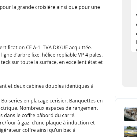
pour la grande croisière ainsi que pour une
.
ertification CE A-1. TVA DK/UE acquittée.
gne d’arbre fixe, hélice repliable VP 4 pales.
eck sur toute la surface, en excellent état et
vant et deux cabines doubles identiques à
 Boiseries en placage cerisier. Banquettes en
t électrique. Nombreux espaces de rangement
és dans le coffre bâbord du carré.
ère/four à gaz, d’une plaque à induction et
igérateur coffre ainsi qu’un bac à