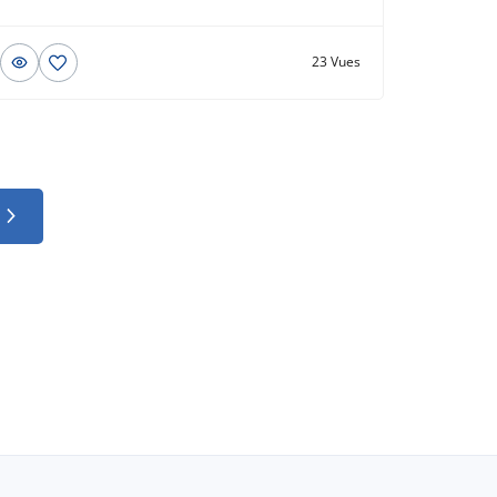
23 Vues
© 2026 Beau-bateau.fr - Tous droits réservés