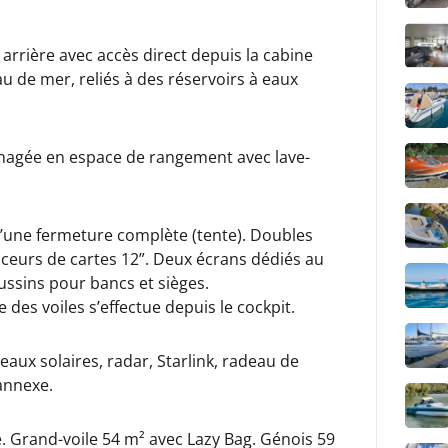
arrière avec accès direct depuis la cabine
au de mer, reliés à des réservoirs à eaux
énagée en espace de rangement avec lave-
d’une fermeture complète (tente). Doubles
aceurs de cartes 12”. Deux écrans dédiés au
ussins pour bancs et sièges.
des voiles s’effectue depuis le cockpit.
aux solaires, radar, Starlink, radeau de
annexe.
 Grand-voile 54 m² avec Lazy Bag. Génois 59