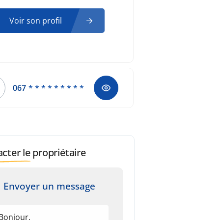
Voir son profil
067
* * * * * * * * *
cter le propriétaire
Envoyer un message