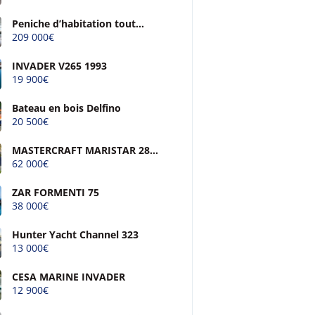
Peniche d’habitation tout
confort
209 000€
INVADER V265 1993
19 900€
Bateau en bois Delfino
20 500€
MASTERCRAFT MARISTAR 280
SS
62 000€
ZAR FORMENTI 75
38 000€
Hunter Yacht Channel 323
13 000€
CESA MARINE INVADER
12 900€