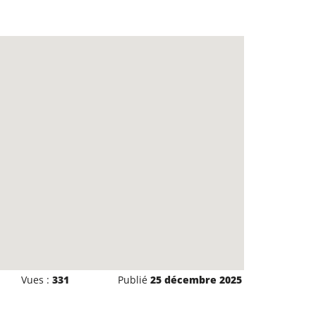
Vues :
331
Publié
25 décembre 2025