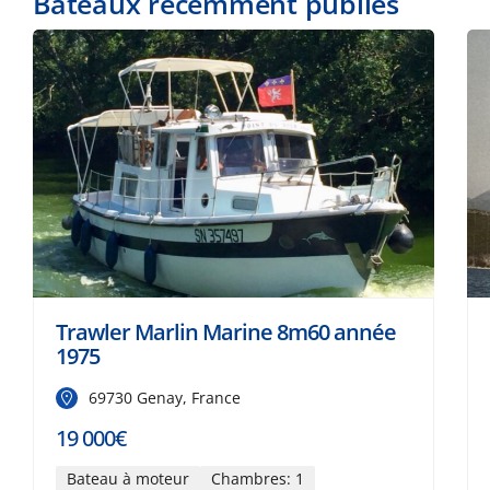
Bateaux récemment publiés
Trawler Marlin Marine 8m60 année
1975
69730 Genay, France
19 000€
Bateau à moteur
Chambres: 1