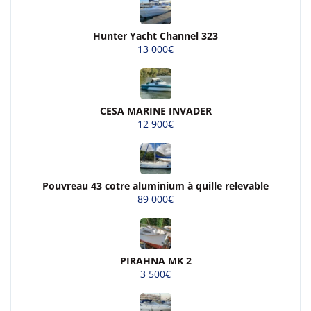
Hunter Yacht Channel 323
13 000€
CESA MARINE INVADER
12 900€
Pouvreau 43 cotre aluminium à quille relevable
89 000€
PIRAHNA MK 2
3 500€