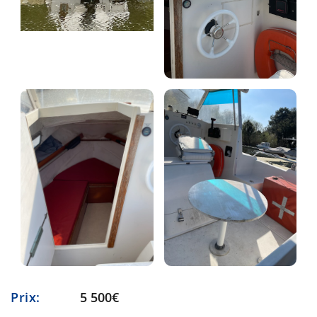
Prix:
5 500€