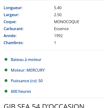
Longueur:
5.40
Largeur:
2.50
Coque:
MONOCOQUE
Carburant:
Essence
Année:
1992
Chambres:
1
Bateau à moteur
Moteur: MERCURY
Puissance (cv): 50
600 heures
GIB SEA 54 D’OCCASION