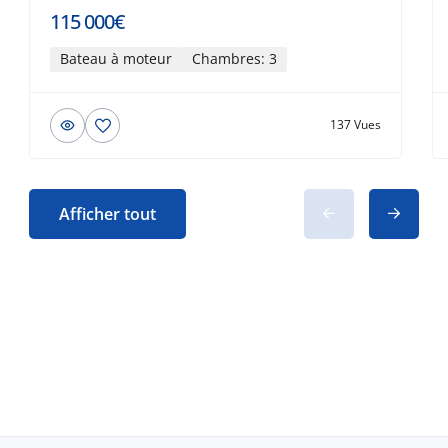
115 000€
Bateau à moteur
Chambres: 3
137 Vues
Afficher tout
© 2026 Beau-bateau.fr - Tous droits
réservés