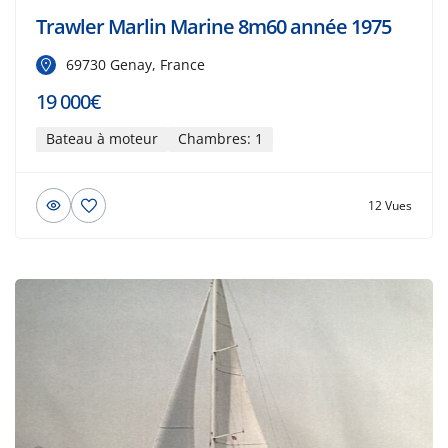
Trawler Marlin Marine 8m60 année 1975
69730 Genay, France
19 000€
Bateau à moteur
Chambres: 1
12 Vues