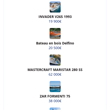
INVADER V265 1993
19 900€
Bateau en bois Delfino
20 500€
MASTERCRAFT MARISTAR 280 SS
62 000€
ZAR FORMENTI 75
38 000€