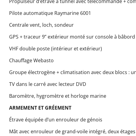
Propulseur d’étrave à tunnel avec télécommande + c
Pilote automatique Raymarine 6001
Centrale vent, loch, sondeur
GPS + traceur 9” extérieur monté sur console à bâbor
VHF double poste (intérieur et extérieur)
Chauffage Webasto
Groupe électrogène + climatisation avec deux blocs : 
TV dans le carré avec lecteur DVD
Baromètre, hygromètre et horloge marine
ARMEMENT ET GRÉEMENT
Étrave équipée d’un enrouleur de génois
Mât avec enrouleur de grand-voile intégré, deux étages