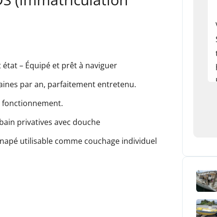
t état – Équipé et prêt à naviguer
aines par an, parfaitement entretenu.
e fonctionnement.
 bain privatives avec douche
canapé utilisable comme couchage individuel