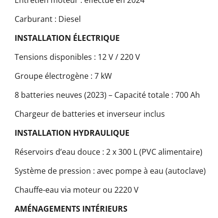
Entretien moteur : effectué en 2024
Carburant : Diesel
INSTALLATION ÉLECTRIQUE
Tensions disponibles : 12 V / 220 V
Groupe électrogène : 7 kW
8 batteries neuves (2023) – Capacité totale : 700 Ah
Chargeur de batteries et inverseur inclus
INSTALLATION HYDRAULIQUE
Réservoirs d’eau douce : 2 x 300 L (PVC alimentaire)
Système de pression : avec pompe à eau (autoclave)
Chauffe-eau via moteur ou 2220 V
AMÉNAGEMENTS INTÉRIEURS