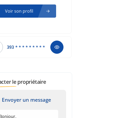
Voir son profil
393
* * * * * * * * *
cter le propriétaire
Envoyer un message