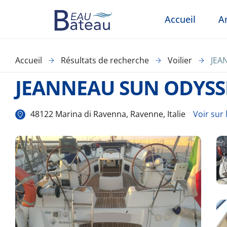
Accueil
A
Accueil
Résultats de recherche
Voilier
JEA
JEANNEAU SUN ODYSSE
48122 Marina di Ravenna, Ravenne, Italie
Voir sur 