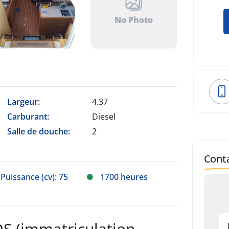
No Photo
Largeur:
4.37
Carburant:
Diesel
Salle de douche:
2
Conta
Puissance (cv): 75
1700 heures
 (immatriculation