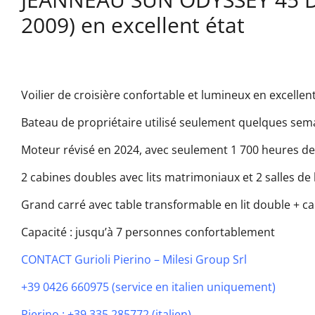
2009) en excellent état
Voilier de croisière confortable et lumineux en excellen
Bateau de propriétaire utilisé seulement quelques sem
Moteur révisé en 2024, avec seulement 1 700 heures d
2 cabines doubles avec lits matrimoniaux et 2 salles de
Grand carré avec table transformable en lit double + 
Capacité : jusqu’à 7 personnes confortablement
CONTACT Gurioli Pierino – Milesi Group Srl
+39 0426 660975 (service en italien uniquement)
Pierino : +39 335 285772 (italien)