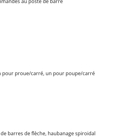
ommandes au poste de barre
d
un pour proue/carré, un pour poupe/carré
 de barres de flèche, haubanage spiroidal