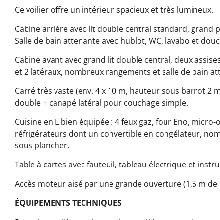
Ce voilier offre un intérieur spacieux et très lumineux.
Cabine arrière avec lit double central standard, grand
Salle de bain attenante avec hublot, WC, lavabo et dou
Cabine avant avec grand lit double central, deux assises
et 2 latéraux, nombreux rangements et salle de bain at
Carré très vaste (env. 4 x 10 m, hauteur sous barrot 2 m
double + canapé latéral pour couchage simple.
Cuisine en L bien équipée : 4 feux gaz, four Eno, micro
réfrigérateurs dont un convertible en congélateur, n
sous plancher.
Table à cartes avec fauteuil, tableau électrique et inst
Accès moteur aisé par une grande ouverture (1,5 m de ha
ÉQUIPEMENTS TECHNIQUES