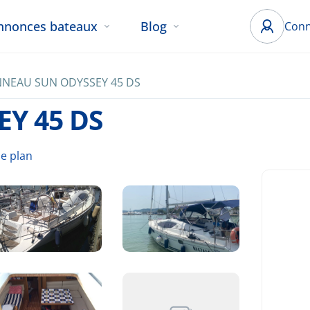
nnonces bateaux
Blog
Conn
NNEAU SUN ODYSSEY 45 DS
Y 45 DS
le plan