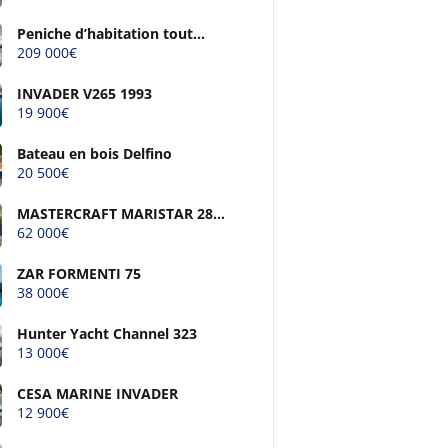
Peniche d’habitation tout
confort
209 000€
INVADER V265 1993
19 900€
Bateau en bois Delfino
20 500€
MASTERCRAFT MARISTAR 280
SS
62 000€
ZAR FORMENTI 75
38 000€
Hunter Yacht Channel 323
13 000€
CESA MARINE INVADER
12 900€