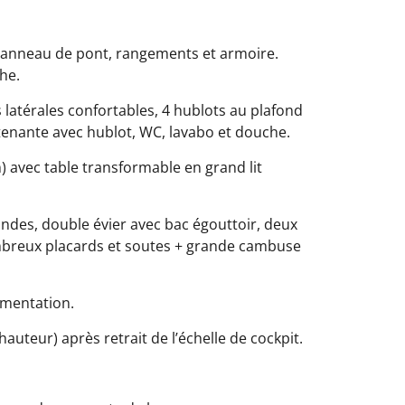
 panneau de pont, rangements et armoire.
che.
 latérales confortables, 4 hublots au plafond
tenante avec hublot, WC, lavabo et douche.
) avec table transformable en grand lit
-ondes, double évier avec bac égouttoir, deux
ombreux placards et soutes + grande cambuse
rumentation.
uteur) après retrait de l’échelle de cockpit.