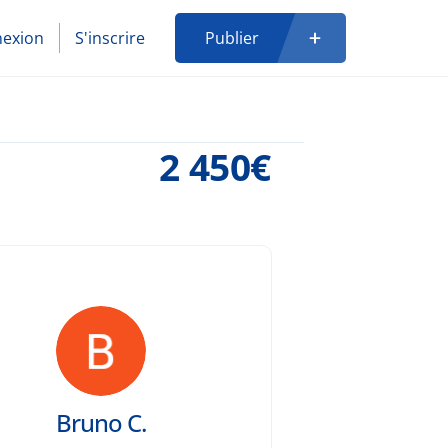
exion
S'inscrire
Publier
2 450€
Bruno C.