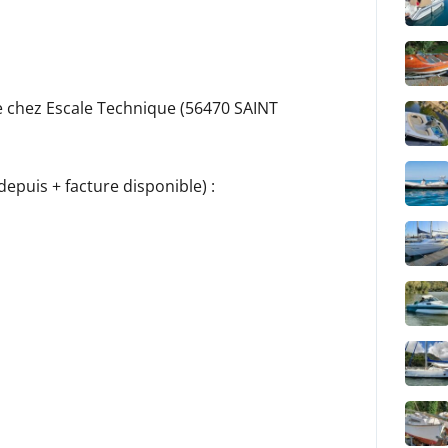
le chez Escale Technique (56470 SAINT
depuis + facture disponible) :