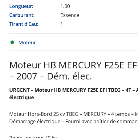
Longueur:
1.00
Carburant:
Essence
Tirant d’Eau:
1
Moteur
Moteur HB MERCURY F25E EFI 
– 2007 – Dém. élec.
URGENT – Moteur HB MERCURY F25E EFI TBEG – 4T – A
électrique
Moteur Hors-Bord 25 cv TBEG – MERCURY – 4 temps – Inj
Démarrage électrique – Fourni avec boîtier de comman
Poids : environ 40 kg