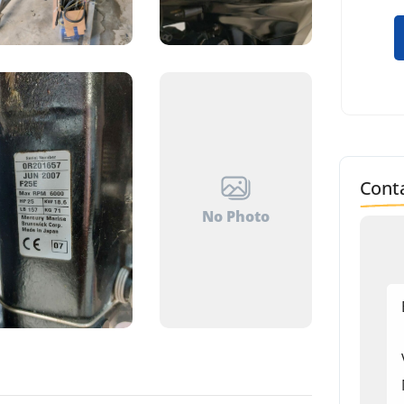
Conta
No Photo