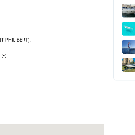
NT PHILIBERT).
 🙂