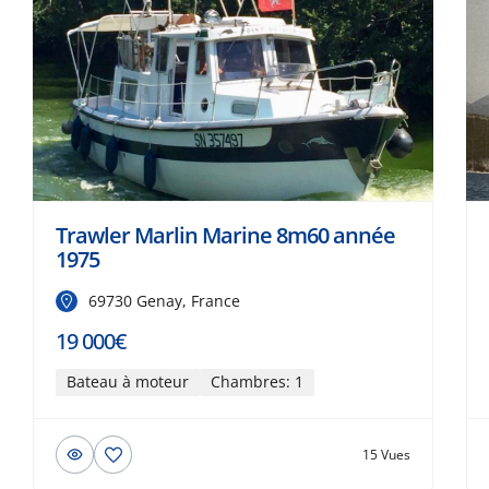
Trawler Marlin Marine 8m60 année
1975
69730 Genay, France
19 000€
Bateau à moteur
Chambres: 1
15 Vues