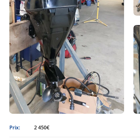
Prix:
2 450€