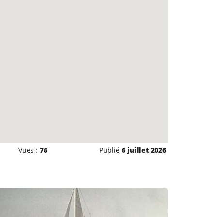
Vues :
76
Publié
6 juillet 2026