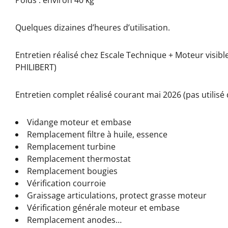
Quelques dizaines d’heures d’utilisation.
Entretien réalisé chez Escale Technique + Moteur visib
PHILIBERT)
Entretien complet réalisé courant mai 2026 (pas utilisé 
Vidange moteur et embase
Remplacement filtre à huile, essence
Remplacement turbine
Remplacement thermostat
Remplacement bougies
Vérification courroie
Graissage articulations, protect grasse moteur
Vérification générale moteur et embase
Remplacement anodes…