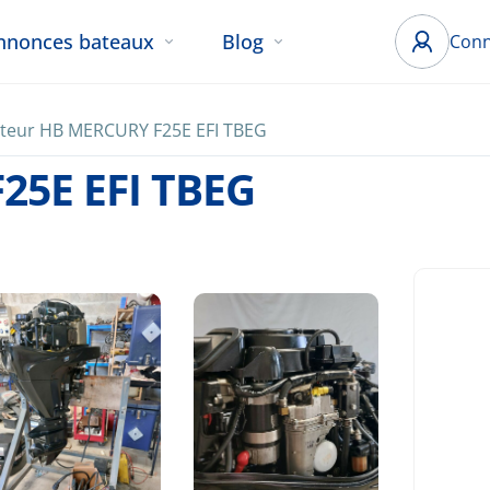
nnonces bateaux
Blog
Conn
teur HB MERCURY F25E EFI TBEG
25E EFI TBEG