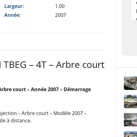
Largeur:
1.00
Année:
2007
TBEG – 4T – Arbre court
rbre court – Année 2007 – Démarrage
ection – Arbre court – Modèle 2007 –
de à distance.