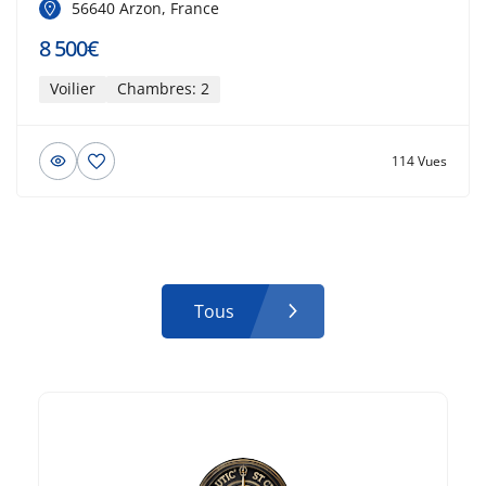
56640 Arzon, France
8 500€
Voilier
Chambres: 2
114 Vues
Tous