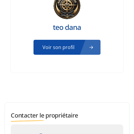
teo dana
Voir son profil
Contacter le propriétaire