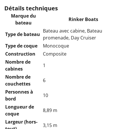
Détails techniques
Marque du
Rinker Boats
bateau
Bateau avec cabine, Bateau
Type de bateau
promenade, Day Cruiser
Type de coque
Monocoque
Construction
Composite
Nombre de
1
cabines
Nombre de
6
couchettes
Personnes à
10
bord
Longueur de
8,89 m
coque
Largeur (hors-
3,15 m
tout)