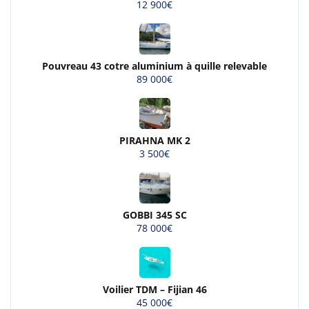
12 900€
Pouvreau 43 cotre aluminium à quille relevable
89 000€
PIRAHNA MK 2
3 500€
GOBBI 345 SC
78 000€
Voilier TDM – Fijian 46
45 000€