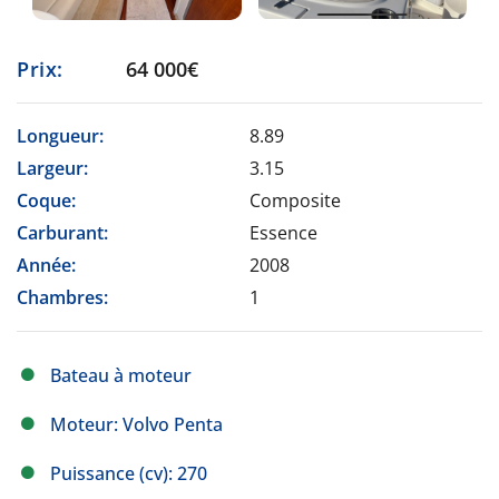
Prix:
64 000€
Longueur:
8.89
Largeur:
3.15
Coque:
Composite
Carburant:
Essence
Année:
2008
Chambres:
1
Bateau à moteur
Moteur: Volvo Penta
Puissance (cv): 270