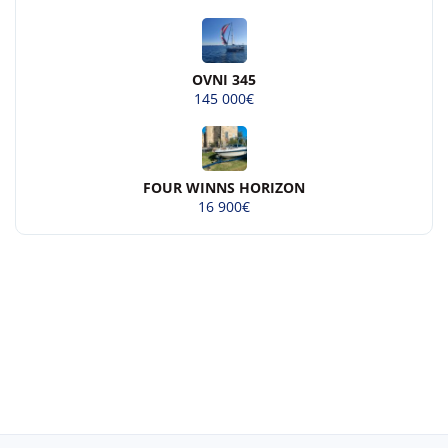
OVNI 345
145 000€
FOUR WINNS HORIZON
16 900€
© 2026 Beau-bateau.fr - Tous droits
réservés