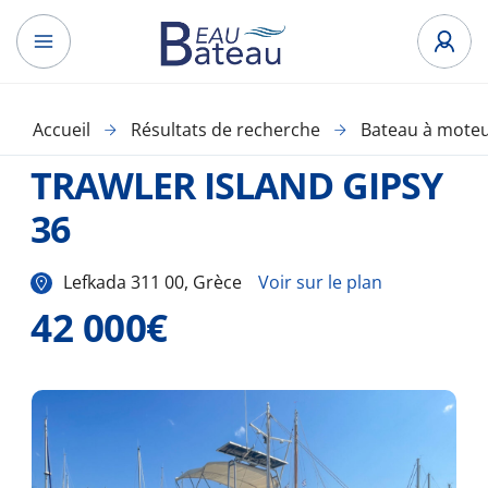
Accueil
Résultats de recherche
Bateau à mote
TRAWLER ISLAND GIPSY
36
Lefkada 311 00, Grèce
Voir sur le plan
42 000€