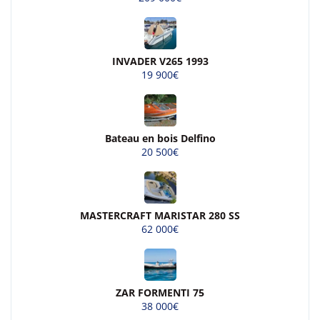
INVADER V265 1993
19 900€
Bateau en bois Delfino
20 500€
MASTERCRAFT MARISTAR 280 SS
62 000€
ZAR FORMENTI 75
38 000€