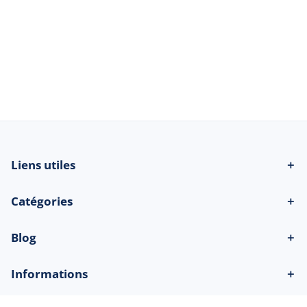
© 2026 Beau-bateau.fr - Tous droits
réservés
Liens utiles
＋
Catégories
＋
Blog
＋
Informations
＋