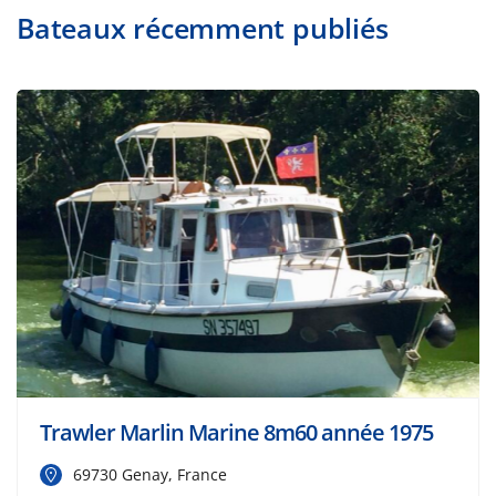
Bateaux récemment publiés
Trawler Marlin Marine 8m60 année 1975
69730 Genay, France