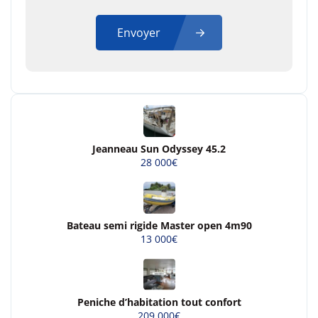
Envoyer
Jeanneau Sun Odyssey 45.2
28 000€
Bateau semi rigide Master open 4m90
13 000€
Peniche d’habitation tout confort
209 000€