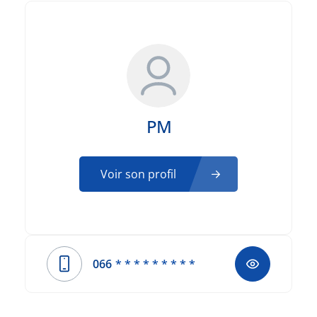
PM
Voir son profil
066
* * * * * * * * *