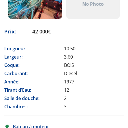
No Photo
Prix:
42 000€
Longueur:
10.50
Largeur:
3.60
Coque:
BOIS
Carburant:
Diesel
Année:
1977
Tirant d’Eau:
12
Salle de douche:
2
Chambres:
3
Bateau à moteur