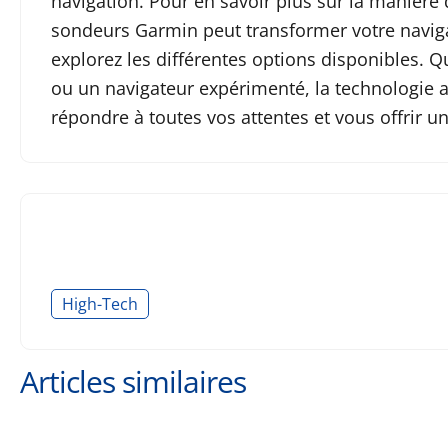
navigation. Pour en savoir plus sur la manière
sondeurs Garmin peut transformer votre navigat
explorez les différentes options disponibles.
ou un navigateur expérimenté, la technologie
répondre à toutes vos attentes et vous offrir un
High-Tech
Articles similaires