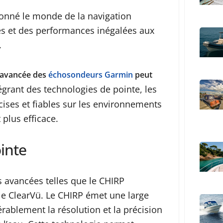
onné le monde de la navigation
es et des performances inégalées aux
.
 avancée des
échosondeurs Garmin
peut
égrant des technologies de pointe, les
ses et fiables sur les environnements
 plus efficace.
ointe
 avancées telles que le CHIRP
le ClearVü. Le CHIRP émet une large
ablement la résolution et la précision