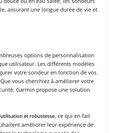
au douce ou en eau salée, les sondeurs
, assurant une longue durée de vie et
mbreuses options de personnalisation
e utilisateur. Les différents modèles
gurer votre sondeur en fonction de vos
 Que vous cherchiez à améliorer votre
curité, Garmin propose une solution
, ce qui en fait
utilisation et robustesse
uhaitent améliorer leur expérience de