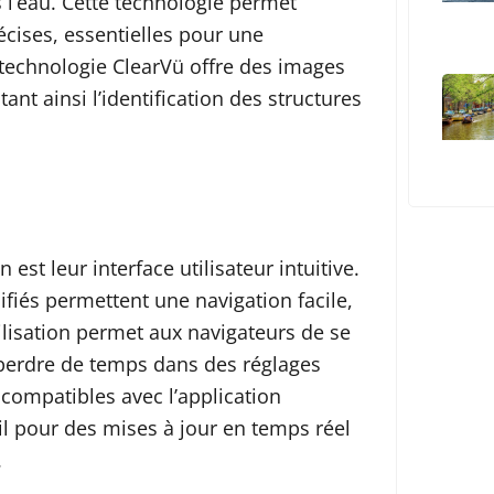
 l’eau. Cette technologie permet
écises, essentielles pour une
 technologie ClearVü offre des images
nt ainsi l’identification des structures
st leur interface utilisateur intuitive.
fiés permettent une navigation facile,
ilisation permet aux navigateurs de se
s perdre de temps dans des réglages
compatibles avec l’application
fil pour des mises à jour en temps réel
.