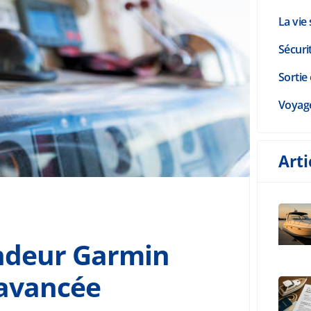
La vie 
Sécuri
Sortie 
Voyag
Arti
ondeur Garmin
 avancée