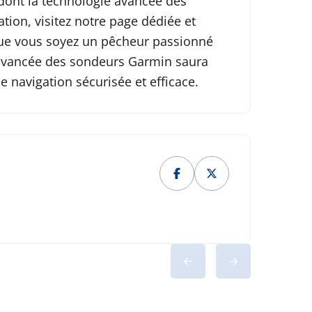
 dont la technologie avancée des
ion, visitez notre page dédiée et
 Que vous soyez un pêcheur passionné
 avancée des sondeurs Garmin saura
e navigation sécurisée et efficace.