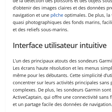
de la détection des poissons et des objets sous
d’obtenir des images claires et des données pr
navigation et une
pêche
optimales. De plus, la
quasi photographiques des fonds marins, facilita
et des reliefs sous-marins.
Interface utilisateur intuitive
L’un des principaux atouts des sondeurs Garmin e
Les écrans haute résolution et les menus simpli
même pour les débutants. Cette simplicité d’ut
concentrer sur leurs activités principales san
complexes. De plus, les sondeurs Garmin sont 
ActiveCaptain, qui offre une connectivité sans 
et un partage facile des données de navigation