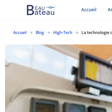
Accueil
A
Accueil
Blog
High-Tech
La technologie 