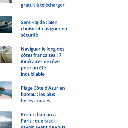
gratuit à télécharger
Semi-rigide : bien
choisir et naviguer en
sécurité
Naviguer le long des
côtes françaises : 7
itinéraires de rêve
pour un été
inoubliable
Plage Côte d’Azur en
bateau : les plus
belles criques
Permis bateau à
Paris : que faut-il
savoir avant de vous