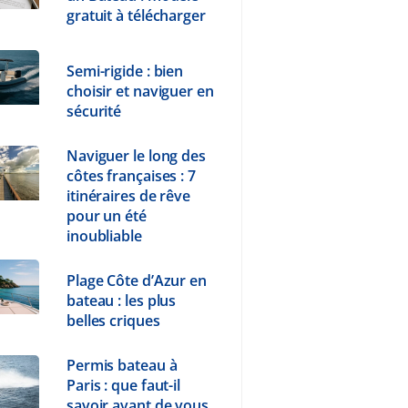
gratuit à télécharger
Semi-rigide : bien
choisir et naviguer en
sécurité
Naviguer le long des
côtes françaises : 7
itinéraires de rêve
pour un été
inoubliable
Plage Côte d’Azur en
bateau : les plus
belles criques
Permis bateau à
Paris : que faut-il
savoir avant de vous