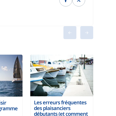
Les erreurs fréquentes
sir
des plaisanciers
ogramme
débutants (et comment