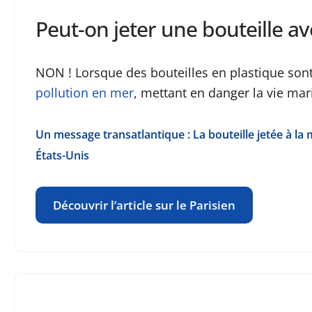
Peut-on jeter une bouteille a
NON ! Lorsque des bouteilles en plastique sont 
pollution en mer
, mettant en danger la vie mar
Un message transatlantique : La bouteille jetée à l
États-Unis
Découvrir l’article sur le Parisien