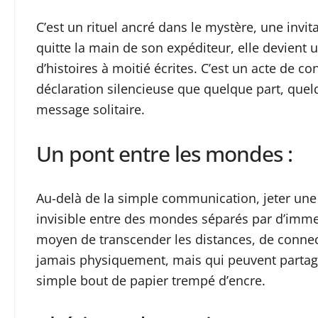
C’est un rituel ancré dans le mystère, une invit
quitte la main de son expéditeur, elle devient 
d’histoires à moitié écrites. C’est un acte de c
déclaration silencieuse que quelque part, quel
message solitaire.
Un pont entre les mondes :
Au-delà de la simple communication, jeter une 
invisible entre des mondes séparés par d’immen
moyen de transcender les distances, de connect
jamais physiquement, mais qui peuvent partag
simple bout de papier trempé d’encre.