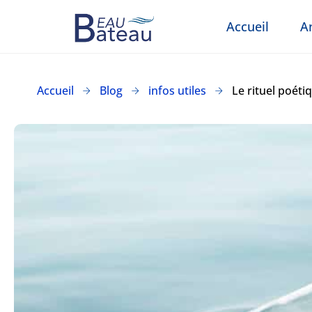
Accueil
A
Accueil
Blog
infos utiles
Le rituel poéti