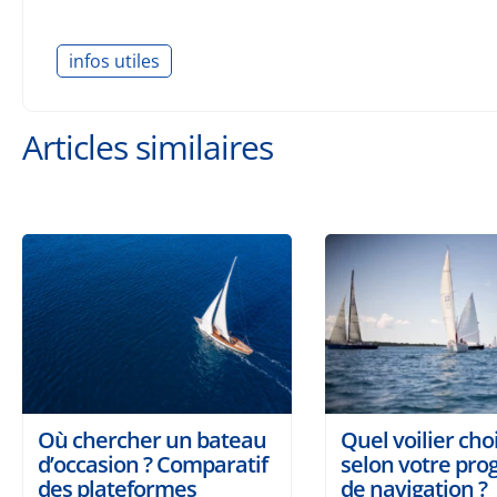
infos utiles
Articles similaires
Où chercher un bateau
Quel voilier choi
d’occasion ? Comparatif
selon votre pr
des plateformes
de navigation ?