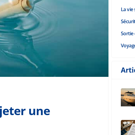
La vie 
Sécuri
Sortie 
Voyag
Arti
 jeter une