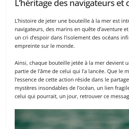
L’héritage des navigateurs et 
L’histoire de jeter une bouteille à la mer est in
navigateurs, des marins en quête d’aventure et d
un cri d’espoir dans l’isolement des océans inf
empreinte sur le monde.
Ainsi, chaque bouteille jetée à la mer devient
partie de l’âme de celui qui l’a lancée. Que le
l’essence de cette action réside dans le parta
mystères insondables de l’océan, un lien fragil
celui qui pourrait, un jour, retrouver ce messag