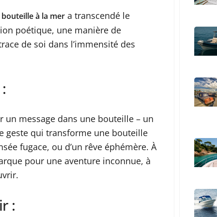
a transcendé le
 bouteille à la mer
sion poétique, une manière de
trace de soi dans l’immensité des
:
rer un message dans une bouteille – un
e geste qui transforme une bouteille
nsée fugace, ou d’un rêve éphémère. À
arque pour une aventure inconnue, à
vrir.
r :