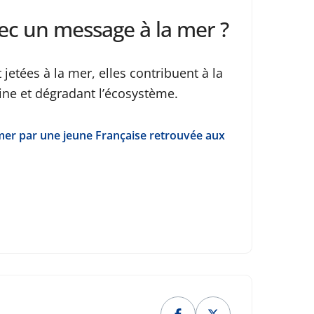
vec un message à la mer ?
jetées à la mer, elles contribuent à la
ine et dégradant l’écosystème.
a mer par une jeune Française retrouvée aux