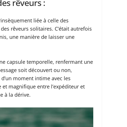
des rêveurs :
trinsèquement liée à celle des
es rêveurs solitaires. C’était autrefois
inis, une manière de laisser une
 une capsule temporelle, renfermant une
 message soit découvert ou non,
ge d’un moment intime avec les
e et magnifique entre l’expéditeur et
e à la dérive.