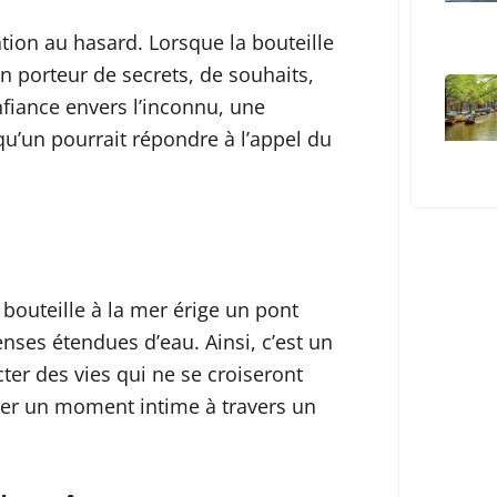
ation au hasard. Lorsque la bouteille
un porteur de secrets, de souhaits,
onfiance envers l’inconnu, une
qu’un pourrait répondre à l’appel du
bouteille à la mer érige un pont
ses étendues d’eau. Ainsi, c’est un
er des vies qui ne se croiseront
er un moment intime à travers un