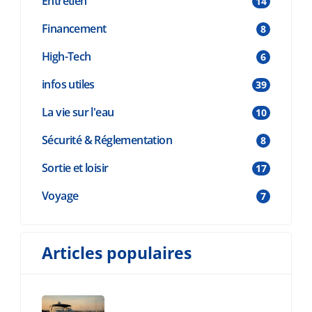
Entretien
14
Financement
8
High-Tech
6
infos utiles
39
La vie sur l'eau
10
Sécurité & Réglementation
8
Sortie et loisir
17
Voyage
7
Articles populaires