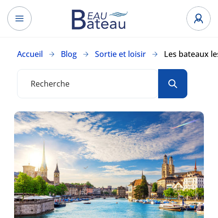
Accueil
Blog
Sortie et loisir
Les bateaux le