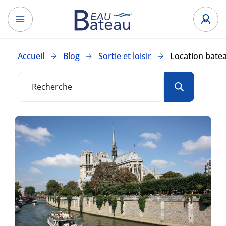
Accueil
Blog
Sortie et loisir
Location bateau