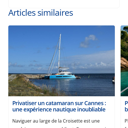
Articles similaires
Privatiser un catamaran sur Cannes :
P
une expérience nautique inoubliable
b
Naviguer au large de la Croisette est une
P