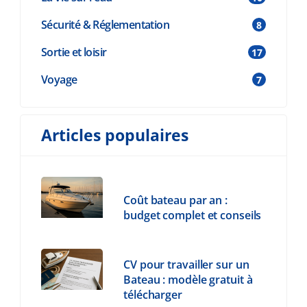
Sécurité & Réglementation
8
Sortie et loisir
17
Voyage
7
Articles populaires
Coût bateau par an :
budget complet et conseils
CV pour travailler sur un
Bateau : modèle gratuit à
télécharger