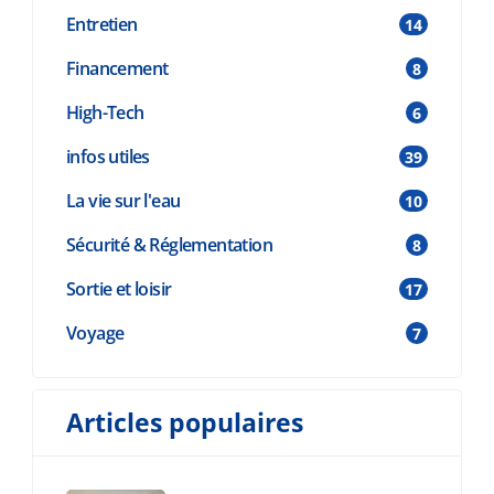
Entretien
14
Financement
8
High-Tech
6
infos utiles
39
La vie sur l'eau
10
Sécurité & Réglementation
8
Sortie et loisir
17
Voyage
7
Articles populaires