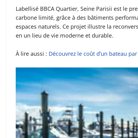
Labellisé BBCA Quartier, Seine Parisii est le pr
carbone limité, grâce à des bâtiments perform
espaces naturels. Ce projet illustre la reconver
en un lieu de vie moderne et durable.
À lire aussi :
Découvrez le coût d’un bateau par