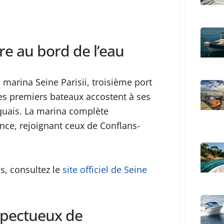
re au bord de l’eau
 marina Seine Parisii, troisième port
les premiers bateaux accostent à ses
 quais. La marina complète
ance, rejoignant ceux de Conflans-
es, consultez le
site officiel de Seine
spectueux de