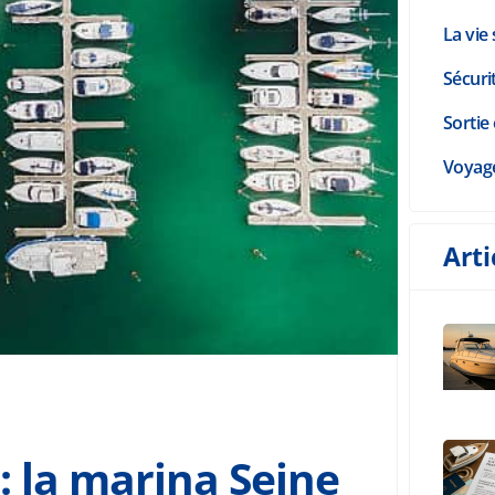
La vie 
Sécuri
Sortie 
Voyag
Arti
 : la marina Seine