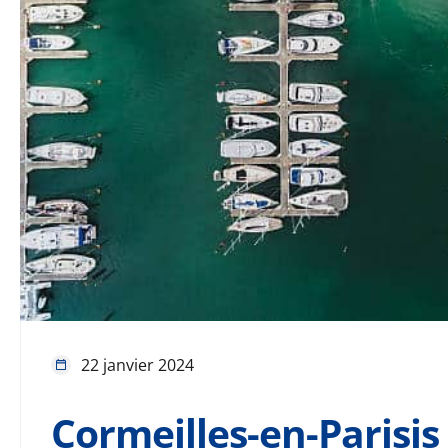
22 janvier 2024
Cormeilles-en-Parisis