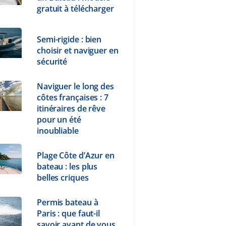
gratuit à télécharger
Semi-rigide : bien
choisir et naviguer en
sécurité
Naviguer le long des
côtes françaises : 7
itinéraires de rêve
pour un été
inoubliable
Plage Côte d’Azur en
bateau : les plus
belles criques
Permis bateau à
Paris : que faut-il
savoir avant de vous