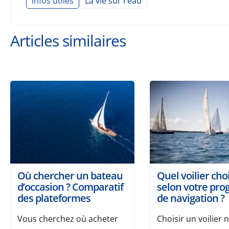
infos utiles
La vie sur l'eau
Articles similaires
Où chercher un bateau
Quel voilier choi
d’occasion ? Comparatif
selon votre pr
des plateformes
de navigation ?
Vous cherchez où acheter
Choisir un voilier 