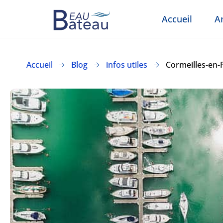
Accueil
A
Accueil
Blog
infos utiles
Cormeilles-en-Pa