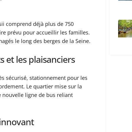
isii comprend déjà plus de 750
 prévu pour accueillir les familles.
nagés le long des berges de la Seine.
 et les plaisanciers
ès sécurisé, stationnement pour les
ordement. Le quartier mise sur la
 nouvelle ligne de bus reliant
 innovant