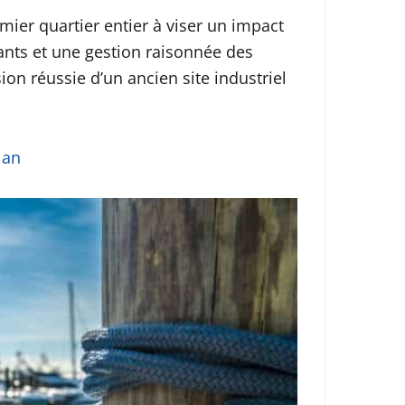
emier quartier entier à viser un impact
ants et une gestion raisonnée des
sion réussie d’un ancien site industriel
 an