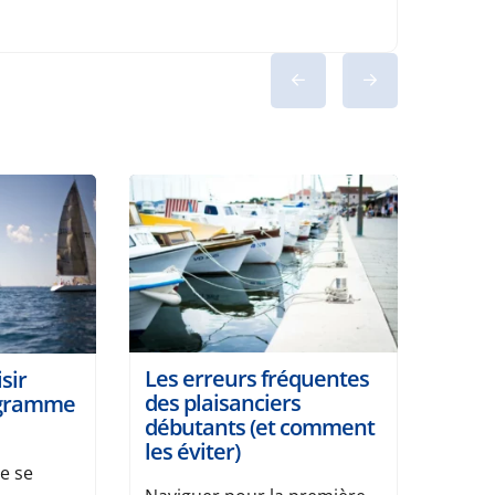
Les erreurs fréquentes
sir
des plaisanciers
ogramme
débutants (et comment
les éviter)
ne se