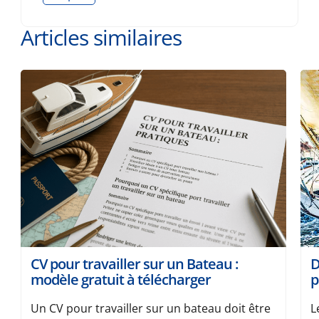
Articles similaires
CV pour travailler sur un Bateau :
D
modèle gratuit à télécharger
p
Un CV pour travailler sur un bateau doit être
L