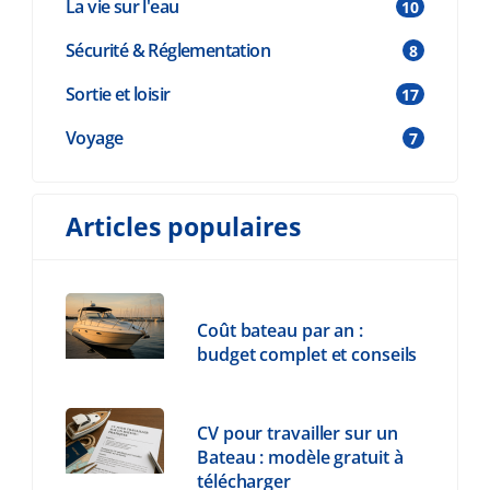
La vie sur l'eau
10
Sécurité & Réglementation
8
Sortie et loisir
17
Voyage
7
Articles populaires
Coût bateau par an :
budget complet et conseils
CV pour travailler sur un
Bateau : modèle gratuit à
télécharger