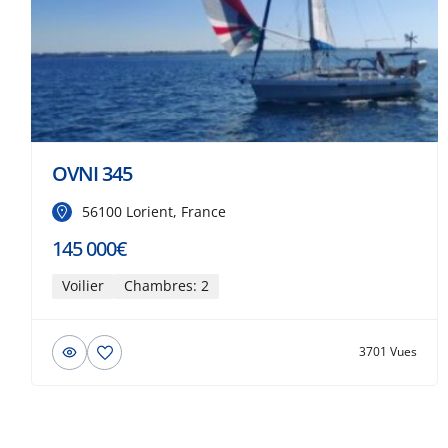
OVNI 345
56100 Lorient, France
145 000€
Voilier
Chambres: 2
3701 Vues