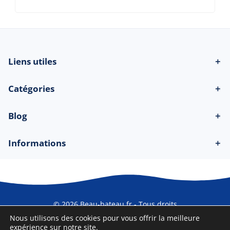
Liens utiles
＋
Catégories
＋
Blog
＋
Informations
＋
© 2026 Beau-bateau.fr - Tous droits
réservés
Nous utilisons des cookies pour vous offrir la meilleure
expérience sur notre site.