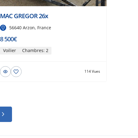
MAC GREGOR 26x
56640 Arzon, France
8 500€
Voilier
Chambres: 2
114 Vues