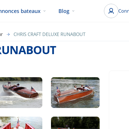
nnonces bateaux
Blog
Conn
ur
CHRIS CRAFT DELUXE RUNABOUT
 RUNABOUT