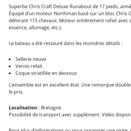
Superbe Chris Craft Deluxe Runabout de 17 pieds, anné
Équipé d’un moteur Northman basé sur un bloc Chris Craft
délivrant 115 chevaux. Moteur entièrement refait ave
essence, allumage, etc.).
Le bateau a été restauré dans les moindres détails :
Sellerie neuve
Vernis refait
Coque stratifiée en dessous
L’ensemble est en excellent état. Une remorque double 
le prix.
Localisation
: Bretagne
Possibilité de transport avec supplément. Vidéo dispo
Pour plus d’informations ou pour organiser une visite,