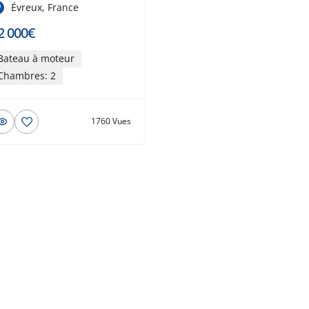
Évreux, France
2 000€
Bateau à moteur
Chambres: 2
1760 Vues