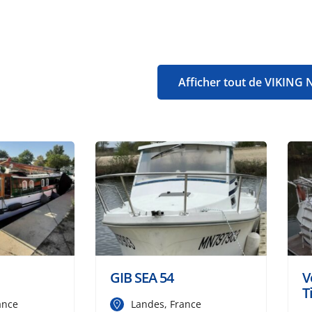
Afficher tout de VIKING
GIB SEA 54
V
T
ance
Landes, France