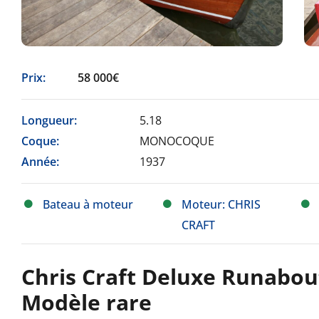
Prix:
58 000€
Longueur:
5.18
Coque:
MONOCOQUE
Année:
1937
Bateau à moteur
Moteur: CHRIS
CRAFT
Chris Craft Deluxe Runabout
Modèle rare