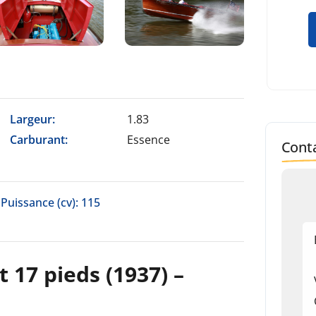
Largeur:
1.83
Carburant:
Essence
Conta
Puissance (cv): 115
 17 pieds (1937) –