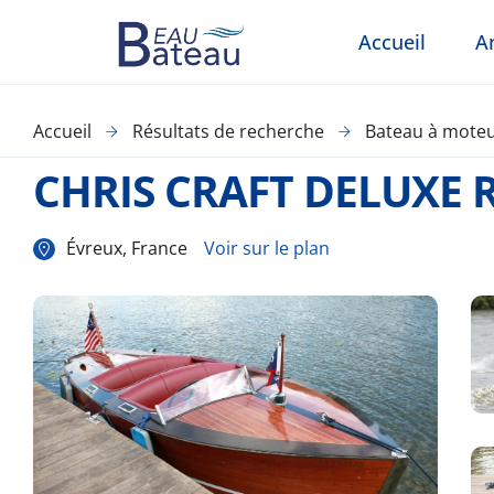
Accueil
A
Accueil
Résultats de recherche
Bateau à mote
CHRIS CRAFT DELUXE
Évreux, France
Voir sur le plan