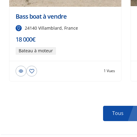
Bass boat à vendre
24140 Villamblard, France
18 000€
Bateau à moteur
1 Vues
Tous