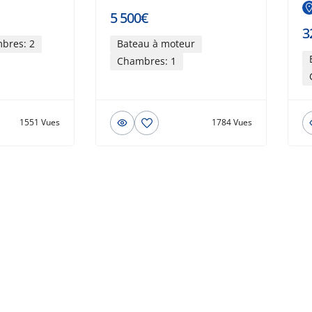
5 500€
3
bres: 2
Bateau à moteur
Chambres: 1
1551 Vues
1784 Vues
© 2026 Beau-bateau.fr - Tous droits réservés