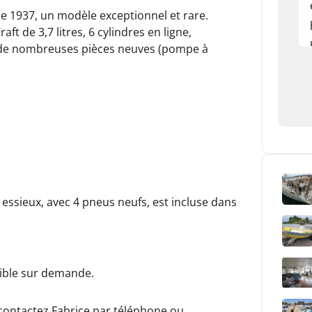
e 1937, un modèle exceptionnel et rare.
 de 3,7 litres, 6 cylindres en ligne,
c de nombreuses pièces neuves (pompe à
essieux, avec 4 pneus neufs, est incluse dans
nible sur demande.
 contactez Fabrice par téléphone ou