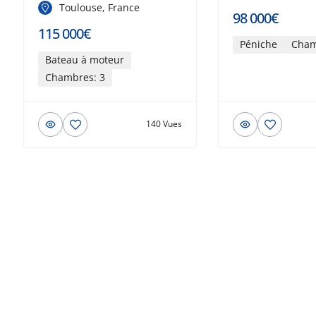
Toulouse, France
98 000€
115 000€
Péniche
Cham
Bateau à moteur
Chambres: 3
140 Vues