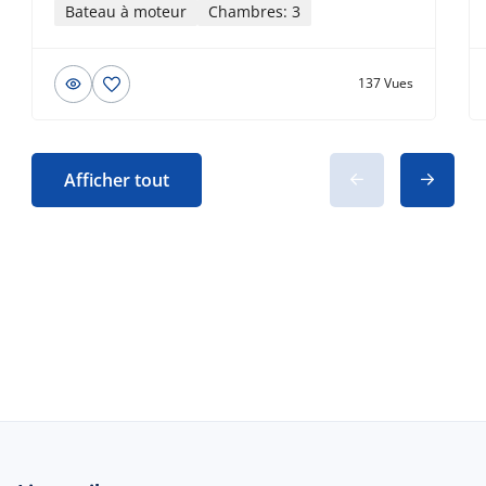
Bateau à moteur
Chambres: 3
137 Vues
Afficher tout
© 2026 Beau-bateau.fr - Tous droits
réservés