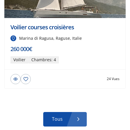
Voilier courses croisières
Marina di Ragusa, Raguse, Italie
260 000€
Voilier
Chambres: 4
24 Vues
Tous