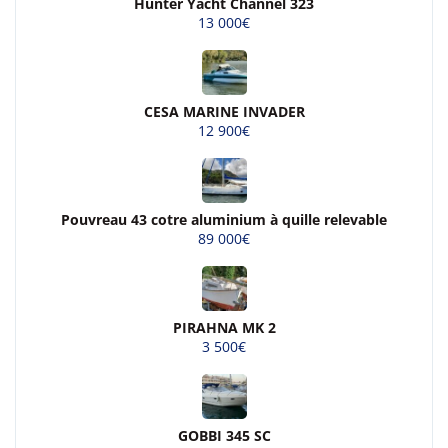
Hunter Yacht Channel 323
13 000€
CESA MARINE INVADER
12 900€
Pouvreau 43 cotre aluminium à quille relevable
89 000€
PIRAHNA MK 2
3 500€
GOBBI 345 SC