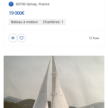
69730 Genay, France
19 000€
Bateau à moteur
Chambres: 1
12 Vues