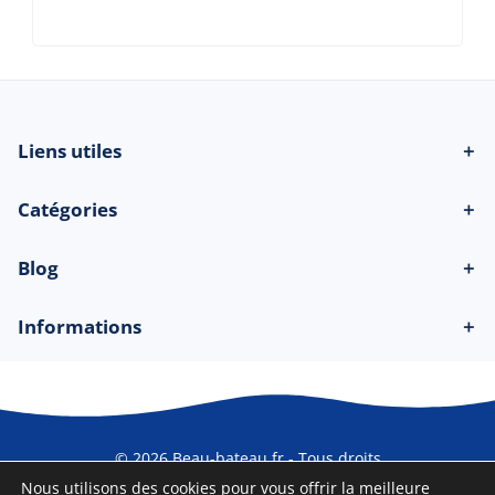
Liens utiles
＋
Catégories
＋
Blog
＋
Informations
＋
© 2026 Beau-bateau.fr - Tous droits
réservés
Nous utilisons des cookies pour vous offrir la meilleure