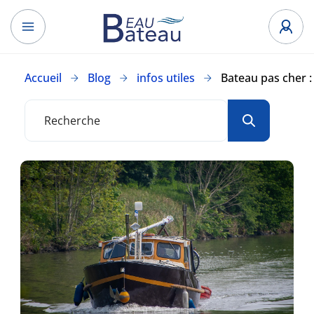
Accueil
Blog
infos utiles
Bateau pas cher :