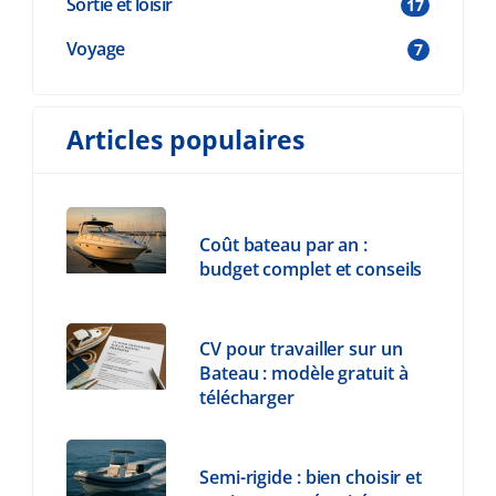
Sortie et loisir
17
Voyage
7
Articles populaires
Coût bateau par an :
budget complet et conseils
CV pour travailler sur un
Bateau : modèle gratuit à
télécharger
Semi-rigide : bien choisir et