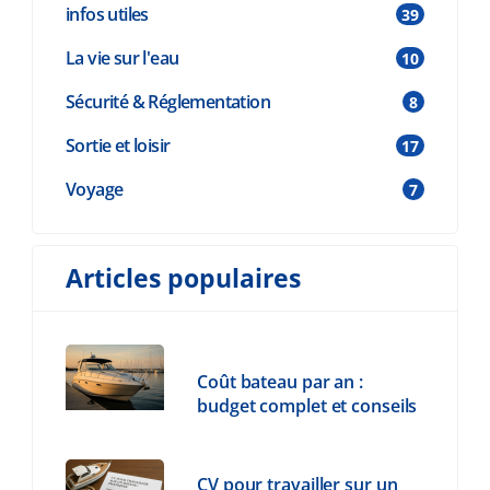
infos utiles
39
La vie sur l'eau
10
Sécurité & Réglementation
8
Sortie et loisir
17
Voyage
7
Articles populaires
Coût bateau par an :
budget complet et conseils
CV pour travailler sur un