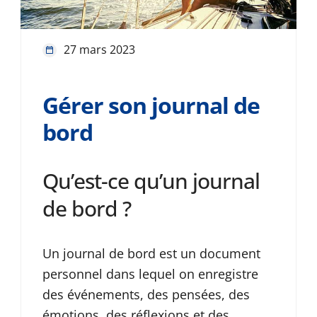
27 mars 2023
Gérer son journal de
bord
Qu’est-ce qu’un journal
de bord ?
Un journal de bord est un document
personnel dans lequel on enregistre
des événements, des pensées, des
émotions, des réflexions et des