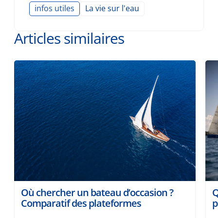
infos utiles
La vie sur l'eau
Articles similaires
Où chercher un bateau d’occasion ?
Q
Comparatif des plateformes
p