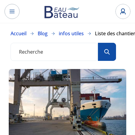
Accueil
Blog
infos utiles
Liste des chantie