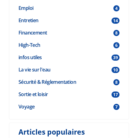
Emploi
4
Entretien
14
Financement
8
High-Tech
6
infos utiles
39
La vie sur l'eau
10
Sécurité & Réglementation
8
Sortie et loisir
17
Voyage
7
Articles populaires