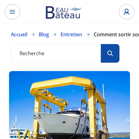
Accueil
Blog
Entretien
Comment sortir son